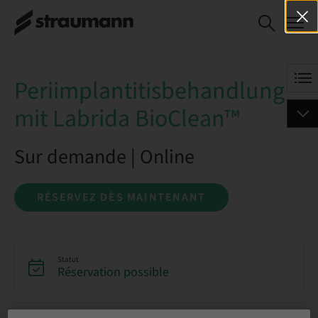
Periimplantitisbehandlung
RÉSERVEZ DÈS
mit Labrida BioClean™
MAINTENANT
Periimplantitisbehandlung
mit Labrida BioClean™
Sur demande | Online
RÉSERVEZ DÈS MAINTENANT
Statut
Réservation possible