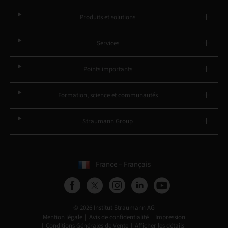
Produits et solutions
Services
Points importants
Formation, science et communautés
Straumann Group
France – Français
© 2026 Institut Straumann AG
Mention légale
Avis de confidentialité
Impression
Conditions Générales de Vente
Afficher les détails