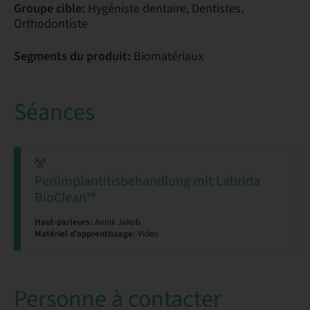
Groupe cible:
Hygéniste dentaire, Dentistes,
Orthodontiste
Segments du produit:
Biomatériaux
Séances
Periimplantitisbehandlung mit Labrida
BioClean™
Haut-parleurs:
Annik Jakob
Matériel d’apprentissage:
Video
Personne à contacter