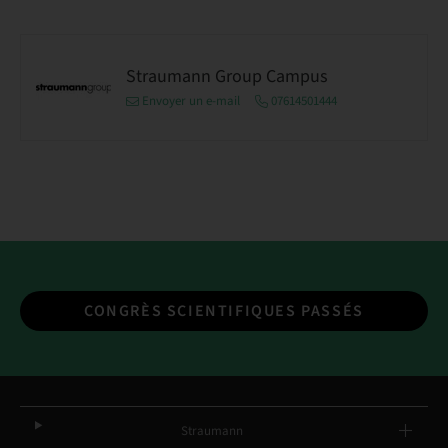
Straumann Group Campus
Envoyer un e-mail
07614501444
CONGRÈS SCIENTIFIQUES PASSÉS
Straumann