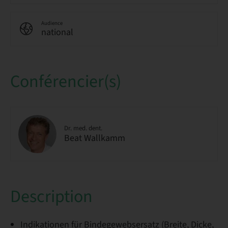
Audience
national
Conférencier(s)
Dr. med. dent.
Beat Wallkamm
Description
Indikationen für Bindegewebsersatz (Breite, Dicke,