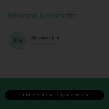
Personne à contacter
Ellen McCallum
EM
Envoyer un e-mail
CONGRÈS SCIENTIFIQUES PASSÉS