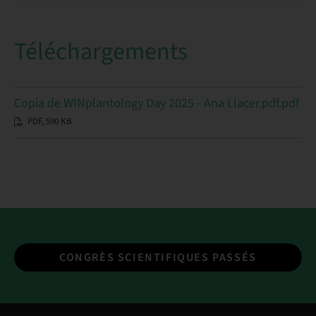
Téléchargements
Copia de WINplantology Day 2025 - Ana Llacer.pdf.pdf
PDF, 590 KB
CONGRÈS SCIENTIFIQUES PASSÉS