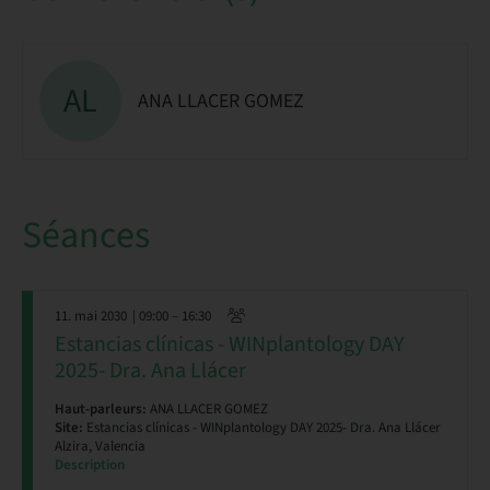
AL
ANA LLACER GOMEZ
Séances
11. mai 2030
| 09:00 – 16:30
Estancias clínicas - WINplantology DAY
2025- Dra. Ana Llácer
Haut-parleurs:
ANA LLACER GOMEZ
Site:
Estancias clínicas - WINplantology DAY 2025- Dra. Ana Llácer
Alzira, Valencia
Description