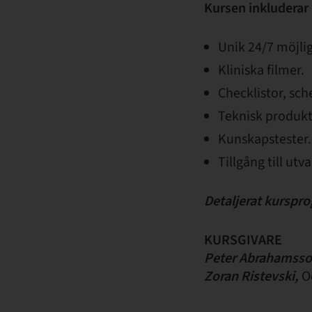
Kursen inkluderar
Unik 24/7 möjlig
Kliniska filmer.
Checklistor, sc
Teknisk produkt
Kunskapstester.
Tillgång till ut
Detaljerat kurspro
KURSGIVARE
Peter Abrahamsso
Zoran Ristevski,
Od