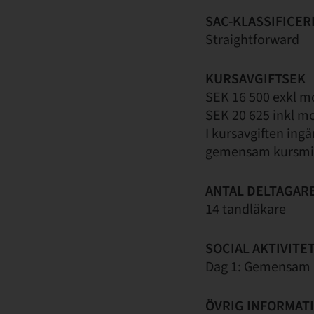
SAC-KLASSIFICER
Straightforward
KURSAVGIFTSEK
SEK 16 500 exkl 
SEK 20 625 inkl m
I kursavgiften ing
gemensam kursm
ANTAL DELTAGAR
14 tandläkare
SOCIAL AKTIVITE
Dag 1: Gemensam k
ÖVRIG INFORMAT