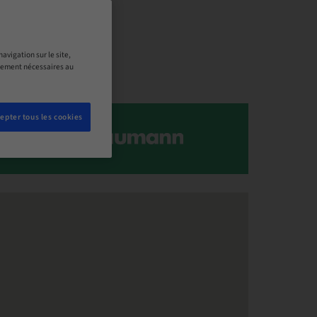
avigation sur le site,
ictement nécessaires au
epter tous les cookies