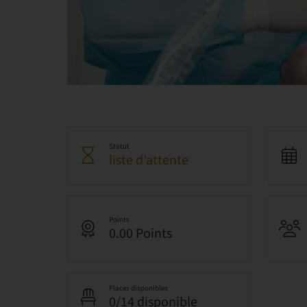
Statut
liste d’attente
Points
0.00 Points
Places disponibles
0/14 disponible