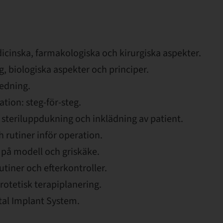
dicinska, farmakologiska och kirurgiska aspekter.
, biologiska aspekter och principer.
redning.
ation: steg-för-steg.
 steriluppdukning och inklädning av patient.
 rutiner inför operation.
 på modell och griskäke.
utiner och efterkontroller.
rotetisk terapiplanering.
al Implant System.