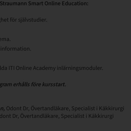
 Straumann Smart Online Education:
het för självstudier.
hema.
information.
valda ITI Online Academy inlärningsmoduler.
gram erhålls före kursstart.
n,
Odont Dr, Övertandläkare, Specialist i Käkkirurgi
ont Dr, Övertandläkare, Specialist i Käkkirurgi