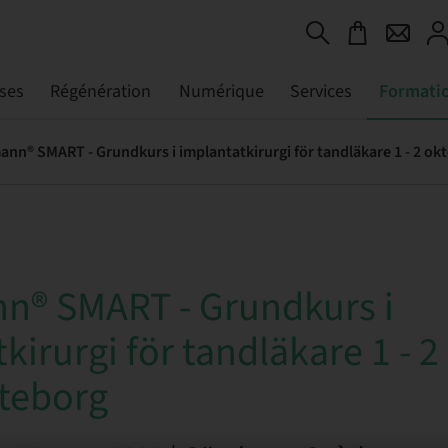
ses
Régénération
Numérique
Services
Formati
nn® SMART - Grundkurs i implantatkirurgi för tandläkare 1 - 2 ok
n® SMART - Grundkurs i
kirurgi för tandläkare 1 - 
öteborg