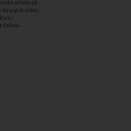
ktiskt arbete på
kirurgisk video.
kurs i
t Online-