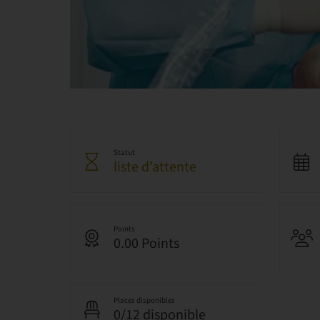
Statut
liste d’attente
Points
0.00 Points
Places disponibles
0/12 disponible