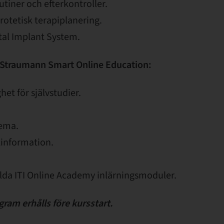
utiner och efterkontroller.
rotetisk terapiplanering.
al Implant System.
 Straumann Smart Online Education:
het för självstudier.
hema.
information.
valda ITI Online Academy inlärningsmoduler.
gram erhålls före kursstart.