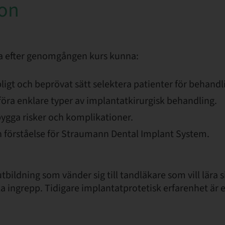
ion
a efter genomgången kurs kunna:
ligt och beprövat sätt selektera patienter för behandl
föra enklare typer av implantatkirurgisk behandling.
bygga risker och komplikationer.
ch förståelse för Straumann Dental Implant System.
tbildning som vänder sig till tandläkare som vill lära s
a ingrepp. Tidigare implantatprotetisk erfarenhet är e