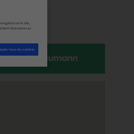
avigation sur le site,
ictement nécessaires au
epter tous les cookies