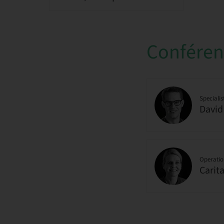
Conférenc
Specialis
David
Operatio
Carit