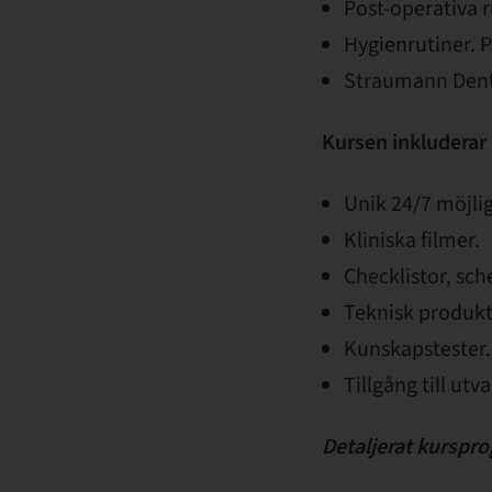
Post-operativa r
Hygienrutiner. P
Straumann Dent
Kursen inkluderar
Unik 24/7 möjlig
Kliniska filmer.
Checklistor, sc
Teknisk produkt
Kunskapstester.
Tillgång till ut
Detaljerat kurspro