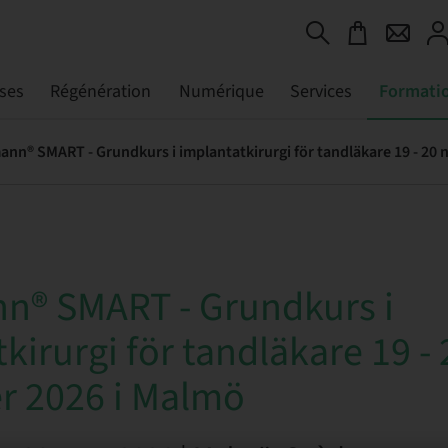
ses
Régénération
Numérique
Services
Formati
n® SMART - Grundkurs i
kirurgi för tandläkare 19 - 
 2026 i Malmö