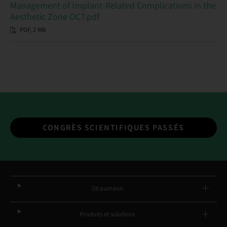
Management of Implant-Related Complications in the
Aesthetic Zone OCT.pdf
PDF, 2 MB
CONGRÈS SCIENTIFIQUES PASSÉS
Straumann
Produits et solutions