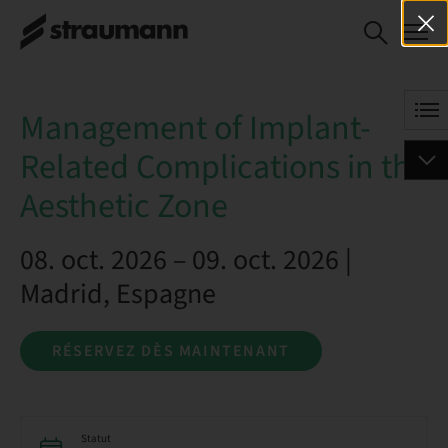
Management of
RÉSERVEZ DÈS
Implant-Related
MAINTENANT
Complications in
the Aesthetic
Management of Implant-
Zone
Related Complications in the
Aesthetic Zone
08. oct. 2026 – 09. oct. 2026 |
Madrid, Espagne
RÉSERVEZ DÈS MAINTENANT
Statut