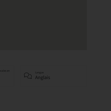
ocales en
Langue
Anglais