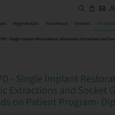
ses
Régénération
Numérique
Services
Formati
D - Single Implant Restora
c Extractions and Socket G
ds on Patient Program- Di