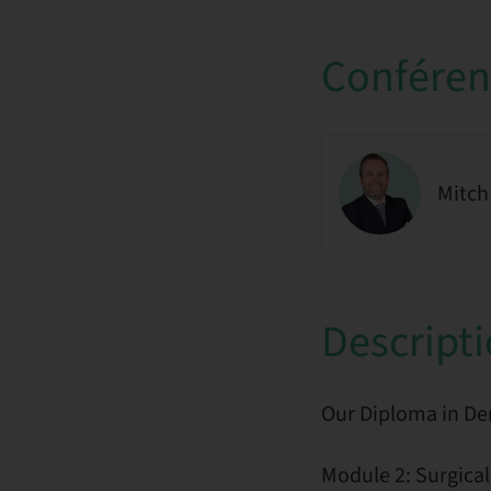
Conférenc
Mitch
Descript
Our Diploma in De
Module 2: Surgical