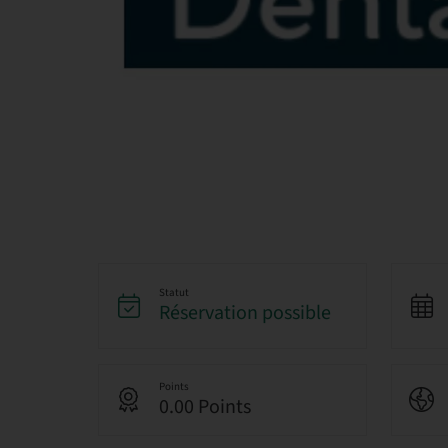
Statut
Réservation possible
Points
0.00 Points