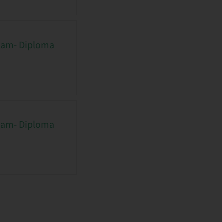
gram- Diploma
gram- Diploma