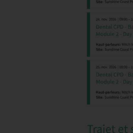
Site:
Sunshine Coast P
24. nov. 2026
| 09:00 – 
Dental CPD - B
Module 2 - Day
Haut-parleurs:
Mitch I
Site:
Sunshine Coast P
25. nov. 2026
| 09:00 – 
Dental CPD - B
Module 2 - Day
Haut-parleurs:
Mitch I
Site:
Sunshine Coast P
Trajet et 