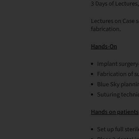
3 Days of Lectures
Lectures on Case s
fabrication.
Hands-On
Implant surgery-
Fabrication of s
Blue Sky planni
Suturing techni
Hands on patients
Set up full steril