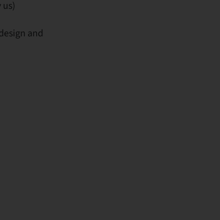
 us)
 design and