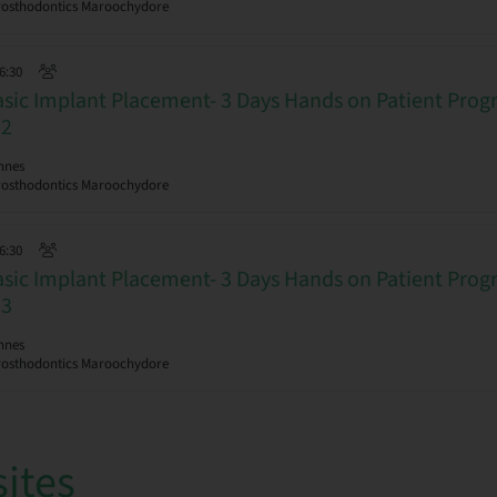
rosthodontics Maroochydore
16:30
asic Implant Placement- 3 Days Hands on Patient Pro
 2
nnes
rosthodontics Maroochydore
16:30
asic Implant Placement- 3 Days Hands on Patient Pro
 3
nnes
rosthodontics Maroochydore
sites