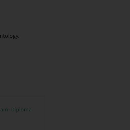
ntology.
gram- Diploma