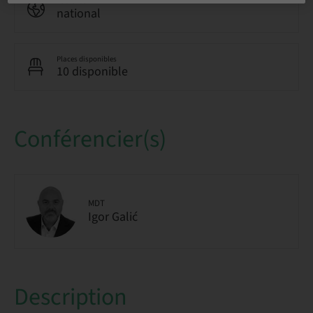
Audience
national
Places disponibles
10 disponible
Conférencier(s)
MDT
Igor Galić
Description