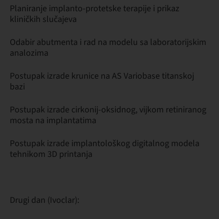
Planiranje implanto-protetske terapije i prikaz
kliničkih slučajeva
Odabir abutmenta i rad na modelu sa laboratorijskim
analozima
Postupak izrade krunice na AS Variobase titanskoj
bazi
Postupak izrade cirkonij-oksidnog, vijkom retiniranog
mosta na implantatima
Postupak izrade implantološkog digitalnog modela
tehnikom 3D printanja
Drugi dan (Ivoclar):