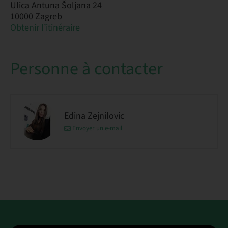
Ulica Antuna Šoljana 24
10000 Zagreb
Obtenir l’itinéraire
Personne à contacter
Edina Zejnilovic
Envoyer un e-mail