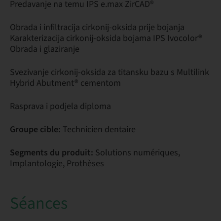
Predavanje na temu IPS e.max ZirCAD®
Obrada i infiltracija cirkonij-oksida prije bojanja
Karakterizacija cirkonij-oksida bojama IPS Ivocolor®
Obrada i glaziranje
Svezivanje cirkonij-oksida za titansku bazu s Multilink
Hybrid Abutment® cementom
Rasprava i podjela diploma
Groupe cible:
Technicien dentaire
Segments du produit:
Solutions numériques,
Implantologie, Prothèses
Séances