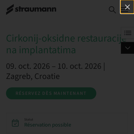
Cirkonij-oksidne
RÉSERVEZ DÈS
restauracije na
MAINTENANT
implantatima
Cirkonij-oksidne restauracije
na implantatima
09. oct. 2026 – 10. oct. 2026 |
Zagreb, Croatie
RÉSERVEZ DÈS MAINTENANT
Statut
Réservation possible