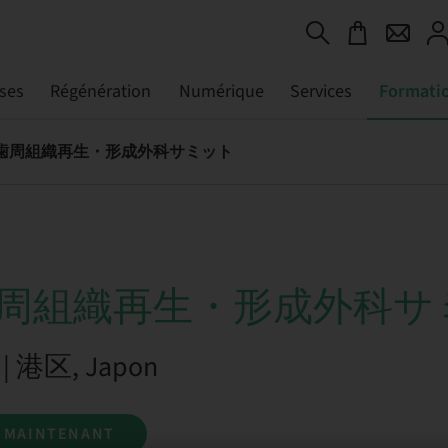
ses
Régénération
Numérique
Services
Formati
 歯周組織再生・形成外科サミット
歯周組織再生・形成外科サ
6 | 港区, Japon
S MAINTENANT