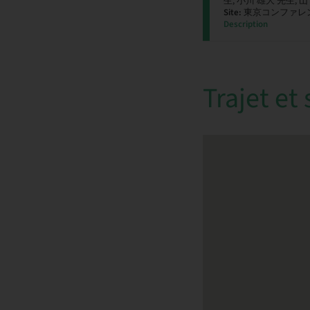
生, 小川 雄大 先生, 
Site:
東京コンファレ
Description
Trajet et 