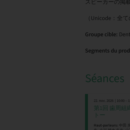
スピーカーの掲載は
（Unicode
Groupe cible:
Dent
Segments du prod
Séances
22. nov. 2026
| 10:00 – 
第1回 歯周
トー
Haut-parleurs:
中田 光