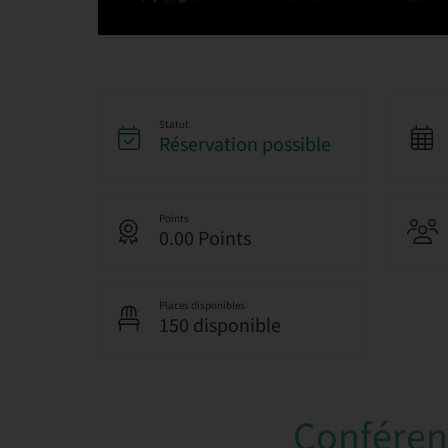
Statut
Réservation possible
Points
0.00 Points
Places disponibles
150 disponible
Conférenc