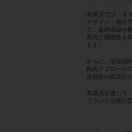
本講演では、ま
デザイン・縫合
て、歯肉退縮や
美性と機能性を
ます。
さらに、増加傾
科的アプローチ
床経験の両面か
本講演を通じて
プラント治療の