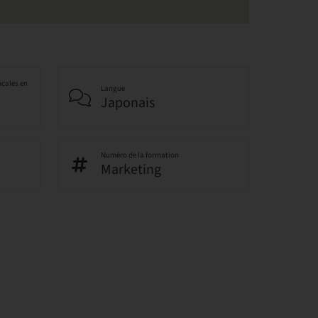
ocales en
Langue
Japonais
Numéro de la formation
Marketing