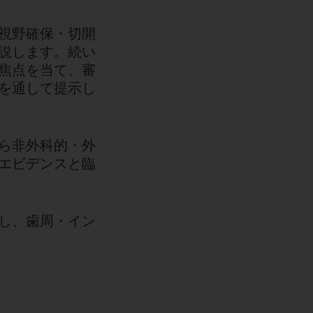
視野確保・切開
説します。続い
焦点を当て、審
を通して提示し
ら非外科的・外
エビデンスと臨
し、歯周・イン