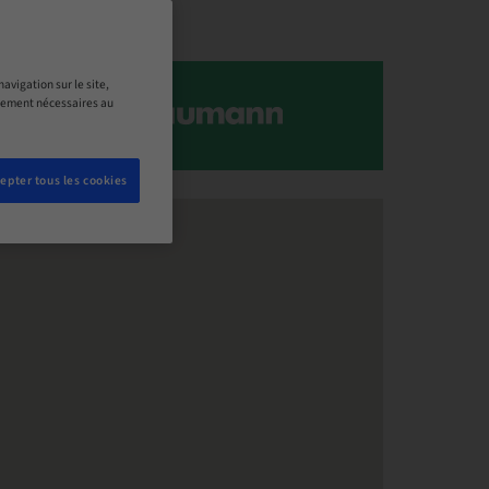
avigation sur le site,
ictement nécessaires au
epter tous les cookies