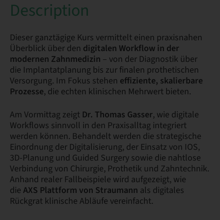
Description
Dieser ganztägige Kurs vermittelt einen praxisnahen
Überblick über den
digitalen Workflow in der
modernen Zahnmedizin
– von der Diagnostik über
die Implantatplanung bis zur finalen prothetischen
Versorgung. Im Fokus stehen
effiziente, skalierbare
Prozesse
, die echten klinischen Mehrwert bieten.
Am Vormittag zeigt
Dr. Thomas Gasser
, wie digitale
Workflows sinnvoll in den Praxisalltag integriert
werden können. Behandelt werden die strategische
Einordnung der Digitalisierung, der Einsatz von IOS,
3D-Planung und Guided Surgery sowie die nahtlose
Verbindung von Chirurgie, Prothetik und Zahntechnik.
Anhand realer Fallbeispiele wird aufgezeigt, wie
die
AXS Plattform von Straumann
als digitales
Rückgrat klinische Abläufe vereinfacht.