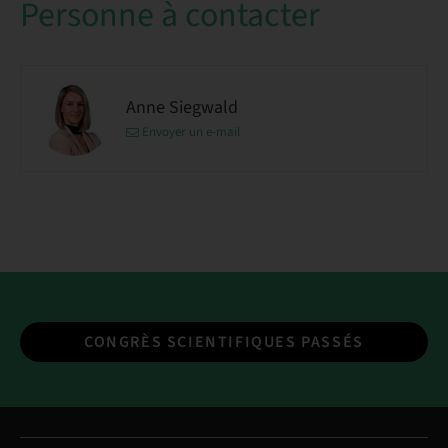
Personne à contacter
Anne Siegwald
Envoyer un e-mail
CONGRÈS SCIENTIFIQUES PASSÉS