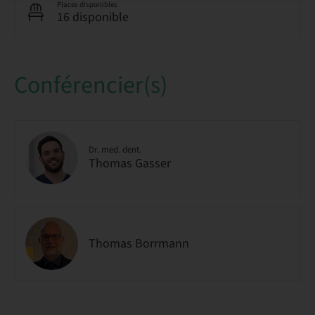
Places disponibles
16 disponible
Conférencier(s)
Dr. med. dent.
Thomas Gasser
Thomas Borrmann