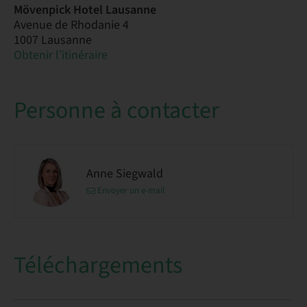
Mövenpick Hotel Lausanne
Avenue de Rhodanie 4
1007 Lausanne
Obtenir l’itinéraire
Personne à contacter
Anne Siegwald
Envoyer un e-mail
Téléchargements