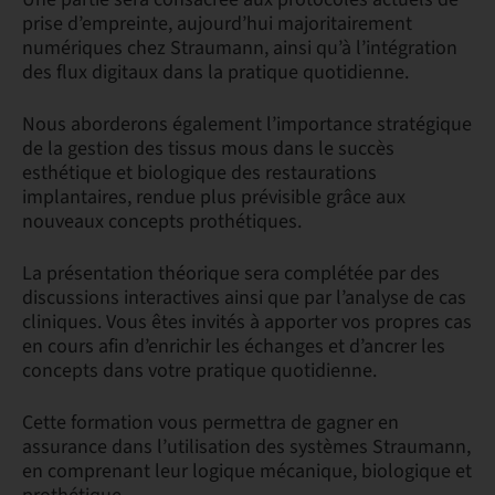
prise d’empreinte, aujourd’hui majoritairement
numériques chez Straumann, ainsi qu’à l’intégration
des flux digitaux dans la pratique quotidienne.
Nous aborderons également l’importance stratégique
de la gestion des tissus mous dans le succès
esthétique et biologique des restaurations
implantaires, rendue plus prévisible grâce aux
nouveaux concepts prothétiques.
La présentation théorique sera complétée par des
discussions interactives ainsi que par l’analyse de cas
cliniques. Vous êtes invités à apporter vos propres cas
en cours afin d’enrichir les échanges et d’ancrer les
concepts dans votre pratique quotidienne.
Cette formation vous permettra de gagner en
assurance dans l’utilisation des systèmes Straumann,
en comprenant leur logique mécanique, biologique et