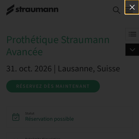
Prothétique
RÉSERVEZ DÈS
Straumann
MAINTENANT
Avancée
Prothétique Straumann
Avancée
31. oct. 2026 | Lausanne, Suisse
RÉSERVEZ DÈS MAINTENANT
Statut
Réservation possible