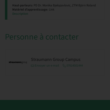
Haut-parleurs:
PD Dr. Monika Bjelopavlovic, ZTM Björn Roland
Matériel d’apprentissage:
Link
Description
Personne à contacter
Straumann Group Campus
Envoyer un e-mail
07614501444