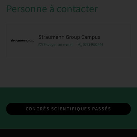
Personne à contacter
Straumann Group Campus
Envoyer un e-mail
07614501444
CONGRÈS SCIENTIFIQUES PASSÉS