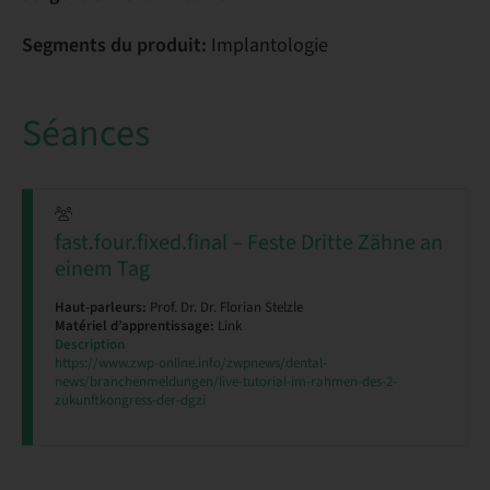
Segments du produit:
Implantologie
Séances
fast.four.fixed.final – Feste Dritte Zähne an
einem Tag
Haut-parleurs:
Prof. Dr. Dr. Florian Stelzle
Matériel d’apprentissage:
Link
Description
https://www.zwp-online.info/zwpnews/dental-
news/branchenmeldungen/live-tutorial-im-rahmen-des-2-
zukunftkongress-der-dgzi