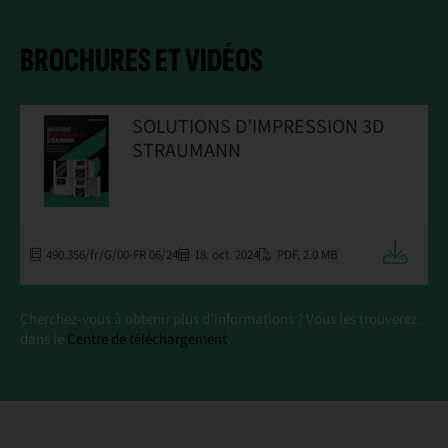
BROCHURES ET VIDÉOS
SOLUTIONS D’IMPRESSION 3D
STRAUMANN
Télécharg
490.356/fr/G/00-FR 06/24
18. oct. 2024
PDF
,
2.0 MB
Cherchez-vous à obtenir plus d’informations ? Vous les trouverez
dans le
Centre de téléchargement
.