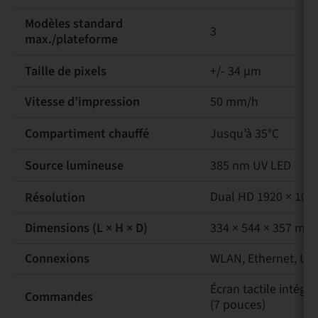
Modèles standard
3
max./plateforme
Taille de pixels
+/- 34 μm
Vitesse d’impression
50 mm/h
Compartiment chauffé
Jusqu’à 35°C
Source lumineuse
385 nm UV LED
Dual HD 1920 × 108
Résolution
Dimensions (L × H × D)
334 × 544 × 357 mm
Connexions
WLAN, Ethernet, US
Écran tactile intégr
Commandes
(7 pouces)