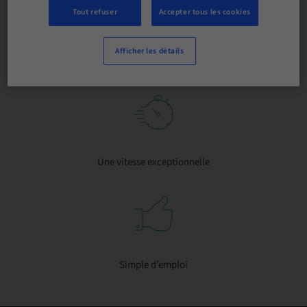
Tout refuser
Accepter tous les cookies
Afficher les détails
Processus validés
Une vitesse exceptionnelle
Simple d’emploi