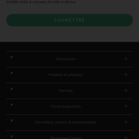
Veuillez saisir à nouveau le code ci-dessus
SOUMETTRE
Straumann
Produits et solutions
Services
Points importants
Formation, science et communautés
Straumann Group