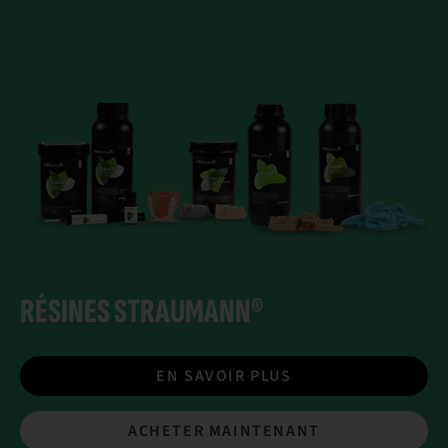
RÉSINES STRAUMANN®
EN SAVOIR PLUS
ACHETER MAINTENANT