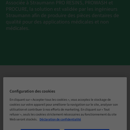
Associée à Straumann PRO RESINS, PROWASH et
PROCURE, la solution est validée par les ingénieurs
Straumann afin de produire des pièces dentaires de
qualité pour des applications médicales et non
médicales.
Configuration des cookies
En cliquant sur « Accepter tous les cookies », vous acceptez le stockage de
cookies sur votre appareil pour améliorer la navigation sur le site, analyser son
utilisation et contribuer à nos efforts de marketing. En cliquant sur « Tout
Tranquillité d’esprit
refuser », seuls les cookies strictement nécessaires au fonctionnement du site
Web seront stockés.
Déclaration de confidentialité