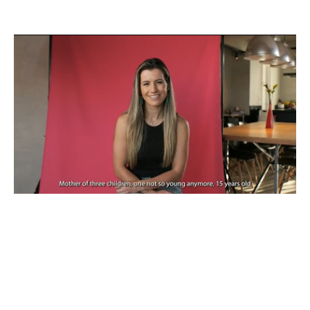
0:06 / 2:15