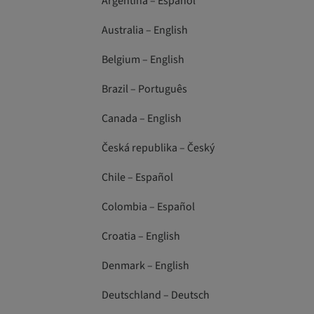
Argentina – Español
Australia – English
Belgium – English
Brazil – Português
Canada – English
Česká republika – Český
Chile – Español
Colombia – Español
Croatia – English
Denmark – English
Deutschland – Deutsch