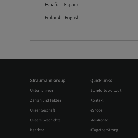
España – Español
Finland – English
Straumann Group
Quick links
Unternehmen
Standorte weltweit
Zahlen und Fakten
Kontakt
Unser Geschäft
eShops
Unsere Geschichte
MeinKonto
Karriere
#TogetherStrong