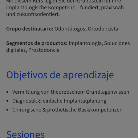
Mit diesem Kurs legen Sie den Grundstein für Ihre
implantologische Kompetenz – fundiert, praxisnah
und zukunftsorientiert.
Grupo destinatario:
Odontólogos, Ortodoncista
Segmentos de productos:
Implantología, Soluciones
digitales, Prostodoncia
Objetivos de aprendizaje
Vermittlung von theoretischem Grundlagenwissen
Diagnostik & einfache Implantatplanung
Chirurgische & prothetische Basiskompetenzen
Sesiones