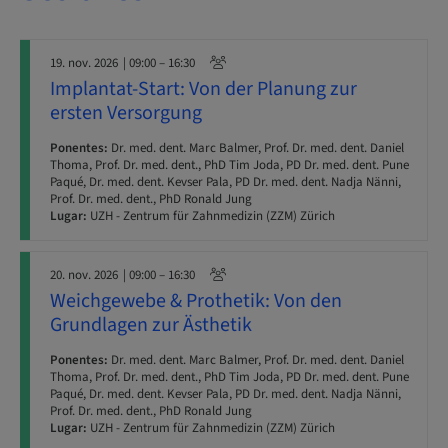
19. nov. 2026
| 09:00 – 16:30
Implantat-Start: Von der Planung zur
ersten Versorgung
Ponentes:
Dr. med. dent. Marc Balmer, Prof. Dr. med. dent. Daniel
Thoma, Prof. Dr. med. dent., PhD Tim Joda, PD Dr. med. dent. Pune
Paqué, Dr. med. dent. Kevser Pala, PD Dr. med. dent. Nadja Nänni,
Prof. Dr. med. dent., PhD Ronald Jung
Lugar:
UZH - Zentrum für Zahnmedizin (ZZM) Zürich
20. nov. 2026
| 09:00 – 16:30
Weichgewebe & Prothetik: Von den
Grundlagen zur Ästhetik
Ponentes:
Dr. med. dent. Marc Balmer, Prof. Dr. med. dent. Daniel
Thoma, Prof. Dr. med. dent., PhD Tim Joda, PD Dr. med. dent. Pune
Paqué, Dr. med. dent. Kevser Pala, PD Dr. med. dent. Nadja Nänni,
Prof. Dr. med. dent., PhD Ronald Jung
Lugar:
UZH - Zentrum für Zahnmedizin (ZZM) Zürich