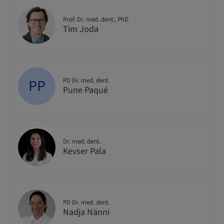
Prof. Dr. med. dent., PhD
Tim Joda
PP
PD Dr. med. dent.
Pune Paqué
Dr. med. dent.
Kevser Pala
PD Dr. med. dent.
Nadja Nänni