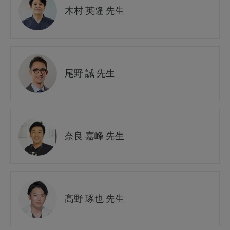
木村 英隆 先生
尾野 誠 先生
奈良 嘉峰 先生
髙野 琢也 先生