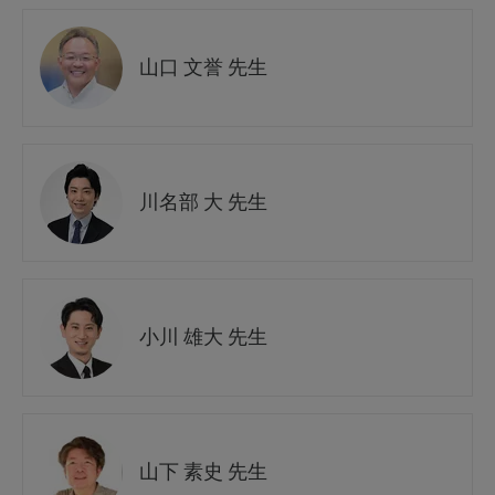
山口 文誉 先生
川名部 大 先生
小川 雄大 先生
山下 素史 先生