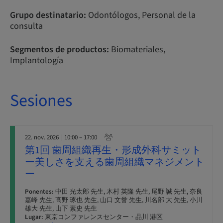
Grupo destinatario:
Odontólogos, Personal de la
consulta
Segmentos de productos:
Biomateriales,
Implantología
Sesiones
22. nov. 2026
| 10:00 – 17:00
第1回 歯周組織再生・形成外科サミット
ー美しさを支える歯周組織マネジメント
ー
Ponentes:
中田 光太郎 先生, 木村 英隆 先生, 尾野 誠 先生, 奈良
嘉峰 先生, 髙野 琢也 先生, 山口 文誉 先生, 川名部 大 先生, 小川
雄大 先生, 山下 素史 先生
Lugar:
東京コンファレンスセンター・品川 港区