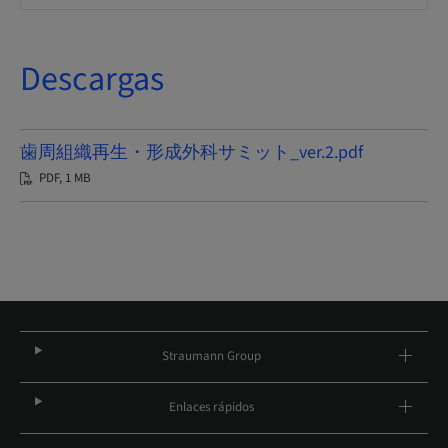
Descargas
歯周組織再生・形成外科サミット_ver.2.pdf
PDF, 1 MB
Straumann Group
Enlaces rápidos