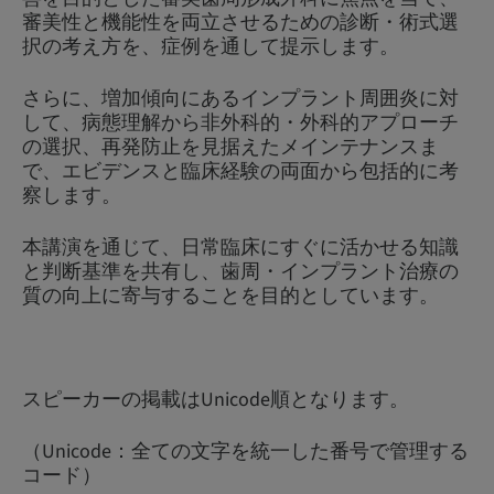
審美性と機能性を両立させるための診断・術式選
択の考え方を、症例を通して提示します。
さらに、増加傾向にあるインプラント周囲炎に対
して、病態理解から非外科的・外科的アプローチ
の選択、再発防止を見据えたメインテナンスま
で、エビデンスと臨床経験の両面から包括的に考
察します。
本講演を通じて、日常臨床にすぐに活かせる知識
と判断基準を共有し、歯周・インプラント治療の
質の向上に寄与することを目的としています。
スピーカーの掲載はUnicode順となります。
（Unicode：全ての文字を統一した番号で管理する
コード）