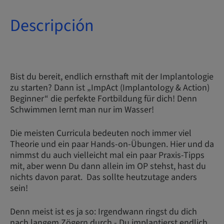
Descripción
Bist du bereit, endlich ernsthaft mit der Implantologie
zu starten? Dann ist „ImpAct (Implantology & Action)
Beginner“ die perfekte Fortbildung für dich! Denn
Schwimmen lernt man nur im Wasser!
Die meisten Curricula bedeuten noch immer viel
Theorie und ein paar Hands-on-Übungen. Hier und da
nimmst du auch vielleicht mal ein paar Praxis-Tipps
mit, aber wenn Du dann allein im OP stehst, hast du
nichts davon parat. Das sollte heutzutage anders
sein!
Denn meist ist es ja so: Irgendwann ringst du dich
nach langem Zögern durch - Du implantierst endlich