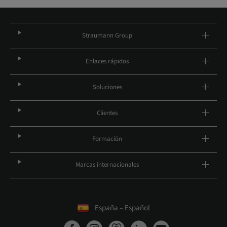
Straumann Group
Enlaces rápidos
Soluciones
Clientes
Formación
Marcas internacionales
España – Español