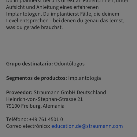
Du implantierst bei uns direkt an Patient:innen, unter
Aufsicht und Anleitung eines erfahrenen
Implantologen. Du implantierst Fälle, die deinem
Level entsprechen - bei denen du genau das lernst,
was du gerade brauchst.
Grupo destinatario:
Odontólogos
Segmentos de productos:
Implantología
Proveedor:
Straumann GmbH Deutschland
Heinrich-von-Stephan-Strasse 21
79100 Freiburg, Alemania
Teléfono: +49 761 4501 0
Correo electrónico:
education.de@straumann.com