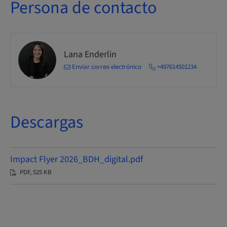
Persona de contacto
Lana Enderlin
Enviar correo electrónico
+497614501234
Descargas
Impact Flyer 2026_BDH_digital.pdf
PDF, 525 KB