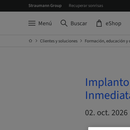
Straumann Group
Recuperar sonrisas
Menú
Buscar
eShop
Clientes y soluciones
Formación, educación y 
Implantol
Inmediat
02. oct. 2026