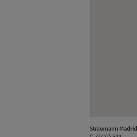
Straumann Madrid
C. Alcalá 544