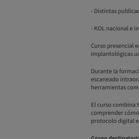
- Distintas publi
- KOL nacional e i
Curso presencial e
implantológicas un
Durante la formaci
escaneado intraora
herramientas como
El curso combina t
comprender cómo co
protocolo digital e
Grupo destinatari