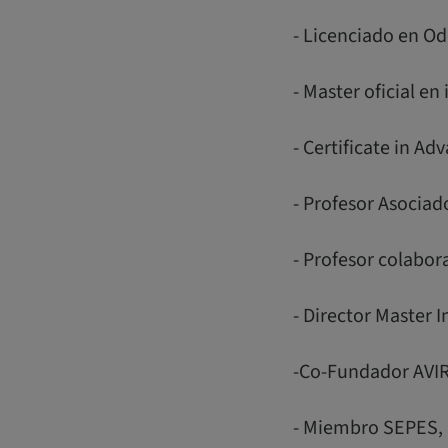
- Licenciado en O
- Master oficial e
- Certificate in A
- Profesor Asociad
- Profesor colabor
- Director Master 
-Co-Fundador AVI
- Miembro SEPES, 