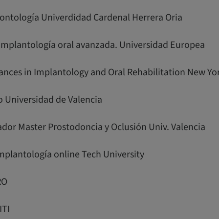
dontología Univerdidad Cardenal Herrera Oria
n implantología oral avanzada. Universidad Europea
dvances in Implantology and Oral Rehabilitation New Yo
o Universidad de Valencia
ador Master Prostodoncia y Oclusión Univ. Valencia
Implantología online Tech University
RO
ITI