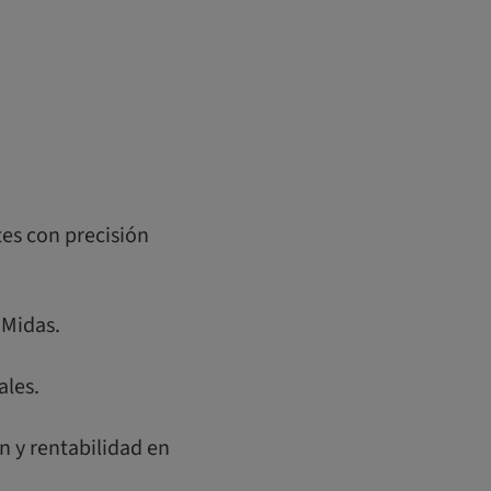
tes con precisión
 Midas.
ales.
n y rentabilidad en