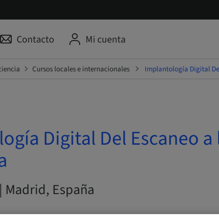
Contacto
Mi cuenta
ciencia
Cursos locales e internacionales
Implantología Digital D
ogía Digital Del Escaneo a 
a
 | Madrid, España