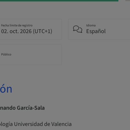
Fecha límite de registro
Idioma
02. oct. 2026 (UTC+1)
Español
Público
ión
rnando García-Sala
logía Universidad de Valencia