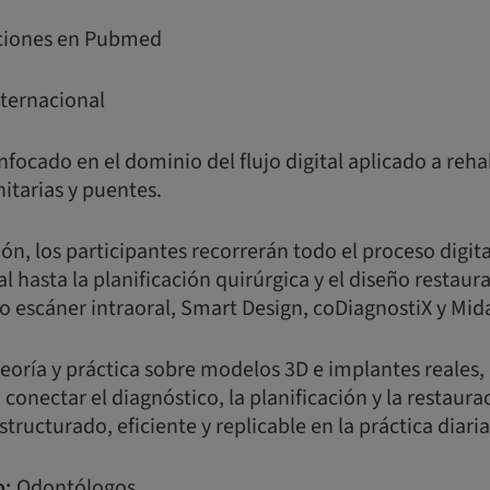
caciones en Pubmed
nternacional
nfocado en el dominio del flujo digital aplicado a reha
itarias y puentes.
ón, los participantes recorrerán todo el proceso digita
l hasta la planificación quirúrgica y el diseño restaur
 escáner intraoral, Smart Design, coDiagnostiX y Mid
eoría y práctica sobre modelos 3D e implantes reales
nectar el diagnóstico, la planificación y la restaura
structurado, eficiente y replicable en la práctica diaria
o:
Odontólogos