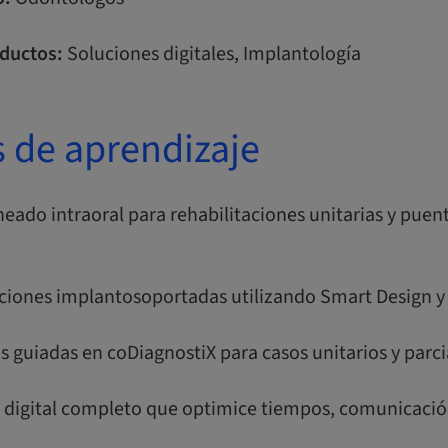
ductos:
Soluciones digitales, Implantología
s de aprendizaje
eado intraoral para rehabilitaciones unitarias y puen
aciones implantosoportadas utilizando Smart Design y
as guiadas en coDiagnostiX para casos unitarios y parci
jo digital completo que optimice tiempos, comunicació