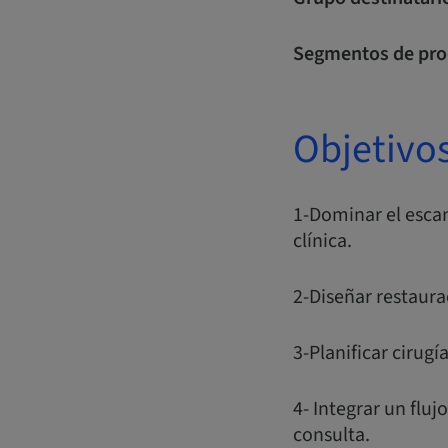
Segmentos de pro
Objetivo
1-Dominar el escan
clínica.
2-Diseñar restaur
3-Planificar cirugí
4- Integrar un flu
consulta.