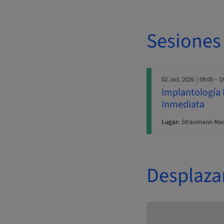
Sesiones
02. oct. 2026
| 09:00 – 1
Implantología D
Inmediata
Lugar:
Straumann Madr
Desplaza