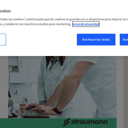
ookies
r todas las cookies”, usted acepta que las cookies se guarden en su dispositivo para mejorar la n
mo, y colaborar con nuestros estudios para marketing.
Aviso de privacidad
Rechazarlas todas
Ace