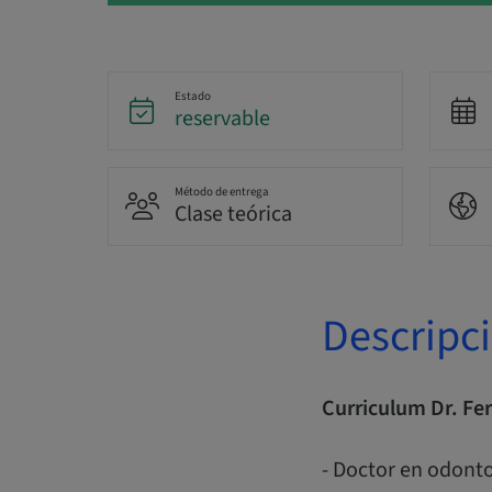
Estado
reservable
Método de entrega
Clase teórica
Descripc
Curriculum Dr. Fe
- Doctor en odonto