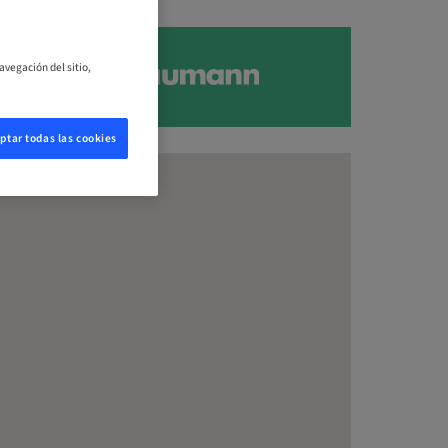
avegación del sitio,
ptar todas las cookies