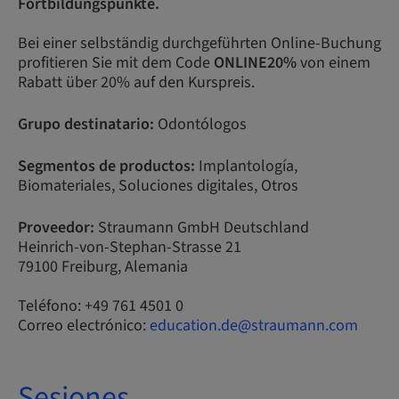
Fortbildungspunkte.
Bei einer selbständig durchgeführten Online-Buchung
profitieren Sie mit dem Code
ONLINE20%
von einem
Rabatt über 20% auf den Kurspreis.
Grupo destinatario:
Odontólogos
Segmentos de productos:
Implantología,
Biomateriales, Soluciones digitales, Otros
Proveedor:
Straumann GmbH Deutschland
Heinrich-von-Stephan-Strasse 21
79100 Freiburg, Alemania
Teléfono: +49 761 4501 0
Correo electrónico:
education.de@straumann.com
Sesiones