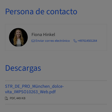
Persona de contacto
Fiona Hinkel
Enviar correo electrónico
+497614501264
Descargas
STR_DE_PRO_München_dolce-
vita_IMPSO10263_Web.pdf
PDF, 449 KB