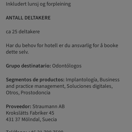
Inkludert lunsj og forpleining
ANTALL DELTAKERE
ca 25 deltakere
Har du behov for hotell er du ansvarlig for å booke
dette selv.
Grupo destinatario:
Odontólogos
Segmentos de productos:
Implantología, Business
and practice management, Soluciones digitales,
Otros, Prostodoncia
Proveedor:
Straumann AB
Krokslätts Fabriker 45
431 37 Mölndal, Suecia