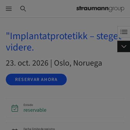
"Implantatprotetikk – steget
videre.
23. oct. 2026 | Oslo, Noruega
RESERVAR AHORA
Estado
reservable
Fecha límite de registro