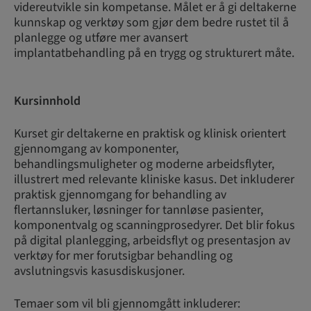
videreutvikle sin kompetanse. Målet er å gi deltakerne
kunnskap og verktøy som gjør dem bedre rustet til å
planlegge og utføre mer avansert
implantatbehandling på en trygg og strukturert måte.
Kursinnhold
Kurset gir deltakerne en praktisk og klinisk orientert
gjennomgang av komponenter,
behandlingsmuligheter og moderne arbeidsflyter,
illustrert med relevante kliniske kasus. Det inkluderer
praktisk gjennomgang for behandling av
flertannsluker, løsninger for tannløse pasienter,
komponentvalg og scanningprosedyrer. Det blir fokus
på digital planlegging, arbeidsflyt og presentasjon av
verktøy for mer forutsigbar behandling og
avslutningsvis kasusdiskusjoner.
Temaer som vil bli gjennomgått inkluderer: