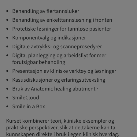
Behandling av flertannsluker
Behandling av enkelttannsløsning i fronten
Protetiske løsninger for tannløse pasienter
Komponentvalg og indikasjoner
Digitale avtrykks- og scanneprosedyrer
Digital planlegging og arbeidsflyt for mer
forutsigbar behandling
Presentasjon av kliniske verktøy og løsninger
Kasusdiskusjoner og erfaringsutveksling
Bruk av Anatomic healing abutment ·
SmileCloud
Smile in a Box
Kurset kombinerer teori, kliniske eksempler og
praktiske perspektiver, slik at deltakerne kan ta
kunnskapen direkte i bruk i egen klinisk hverdag.