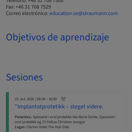
Teléfono: +46 31 708 7500
Fax: +46 31 708 7529
Correo electrónico:
education.se@straumann.com
Objetivos de aprendizaje
Sesiones
23. oct. 2026
| 08:30 – 16:30
"Implantatprotetikk – steget videre.
Ponentes:
Spesialist i oral protetikk Ida Marie Dahle, Spesialist i
oral protetikk og ITI Fellow Christine Jonsgar
Lugar:
Clarion Hotel The Hub Oslo