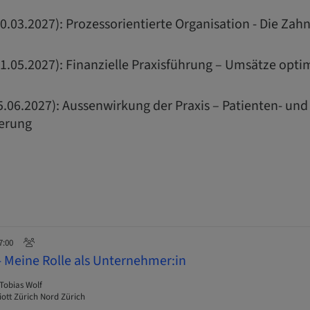
0.03.2027): Prozessorientierte Organisation - Die Zah
01.05.2027): Finanzielle Praxisführung – Umsätze opt
5.06.2027): Aussenwirkung der Praxis – Patienten- und
ierung
7:00
- Meine Rolle als Unternehmer:in
 Tobias Wolf
ott Zürich Nord Zürich