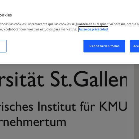
ORA
ookies
r todas las cookies”, usted acepta que las cookies se guarden en su dispositivo para mejorar la n
mo, y colaborar con nuestros estudios para marketing.
Aviso de privacidad
Rechazarlas todas
Ace