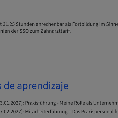
it 31.25 Stunden anrechenbar als Fortbildung im Sinn
inien der SSO zum Zahnarzttarif.
s de aprendizaje
3.01.2027): Praxisführung - Meine Rolle als Unternehm
27.02.2027): Mitarbeiterführung – Das Praxispersonal f