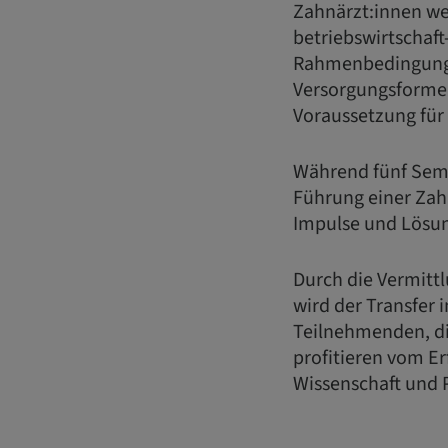
Zahnärzt:innen wer
betriebswirtschaft
Rahmenbedingunge
Versorgungsformen
Voraussetzung für 
Während fünf Semi
Führung einer Zahn
Impulse und Lösun
Durch die Vermitt
wird der Transfer 
Teilnehmenden, di
profitieren vom E
Wissenschaft und P