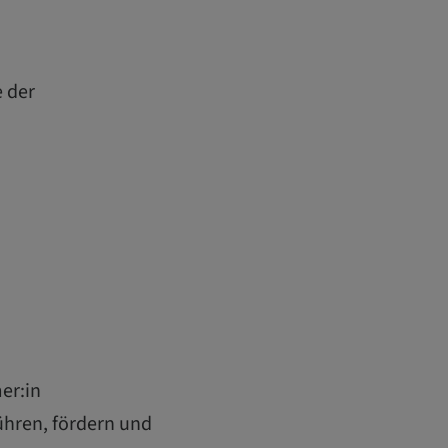
e der
er:in
ühren, fördern und