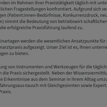
den im Rahmen ihrer Praxistätigkeit täglich mit unte
-lichen Fragestellungen konfrontiert. Aufgrund sich 
n (Patient:innen-Bedürfnisse, Konkurrenzdruck, ne
) nimmt die Bedeutung von betriebswirt-schaftliche
die erfolgreiche Praxisführung laufend zu.
nartagen werden die wesentlichen Ansatzpunkte für d
arztpraxis aufgezeigt. Unser Ziel ist es, Ihnen unter
gen zu bieten.
lung von Instrumenten und Werkzeugen für die täglic
in die Praxis sichergestellt. Neben der Wissensvermittl
e Erkenntnisse aus dem Seminar in ihrem Alltag umz
rfahrungsaus-tausch mit Gleichgesinnten sowie Expert
raxis.