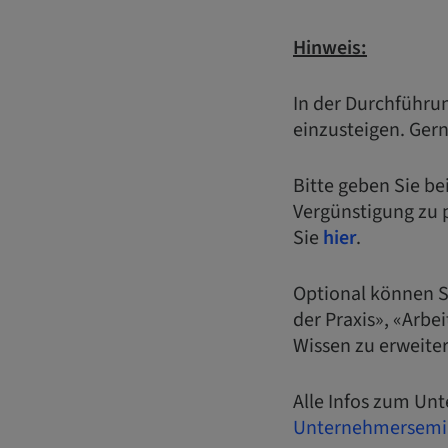
Hinweis:
In der Durchführu
einzusteigen. Gern
Bitte geben Sie b
Vergünstigung zu p
Sie
hier
.
Optional können 
der Praxis», «Arbe
Wissen zu erweiter
Alle Infos zum U
Unternehmersemin