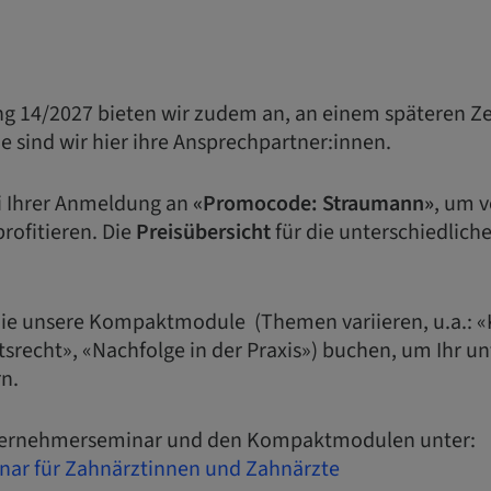
ng 14/2027 bieten wir zudem an, an einem späteren Z
e sind wir hier ihre Ansprechpartner:innen.
ei Ihrer Anmeldung an
«Promocode: Straumann»
, um v
rofitieren. Die
Preisübersicht
für die unterschiedlich
Sie unsere Kompaktmodule (Themen variieren, u.a.: 
itsrecht», «Nachfolge in der Praxis») buchen, um Ihr 
n.
nternehmerseminar und den Kompaktmodulen unter:
ar für Zahnärztinnen und Zahnärzte