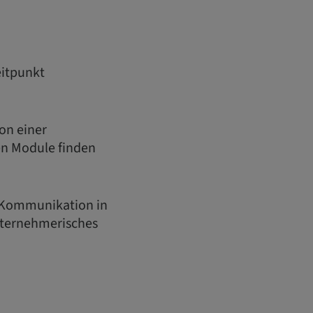
eitpunkt
on einer
en Module finden
«Kommunikation in
unternehmerisches