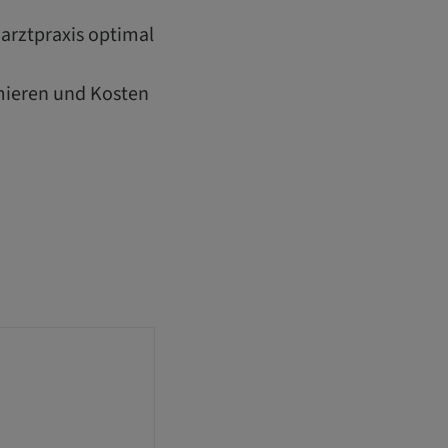
narztpraxis optimal
imieren und Kosten