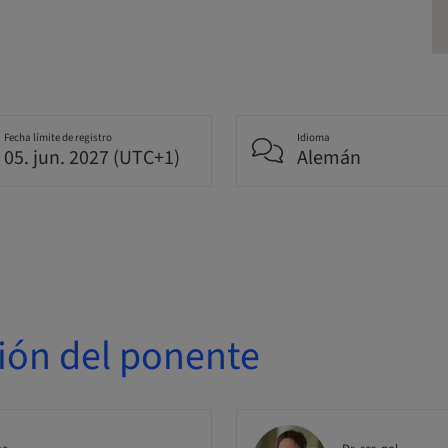
Fecha límite de registro
Idioma
05. jun. 2027 (UTC+1)
Alemán
ión del ponente