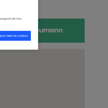
avegación del sitio,
ptar todas las cookies