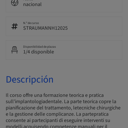
nacional
N.º de curso
STRAUMANNH12025
Disponibilidad de plazas
1/4 disponible
Descripción
Il corso offre una formazione teorica e pratica
sull’implantologiadentale. La parte teorica copre la
pianificazione del trattamento, letecniche chirurgiche
e la gestione delle complicanze. La partepratica
consente ai partecipanti di eseguire interventi su
modelli,acquisendo competenze manuali per il