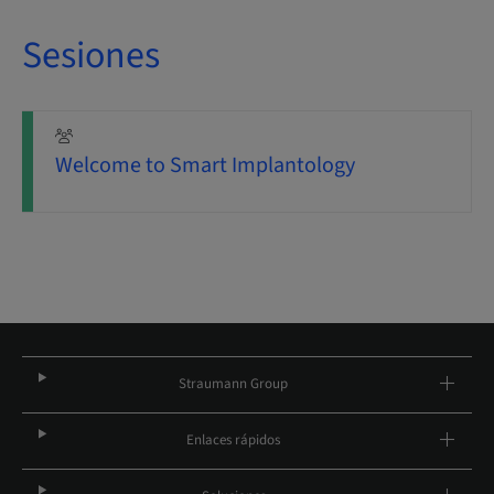
Sesiones
Welcome to Smart Implantology
Straumann Group
Enlaces rápidos