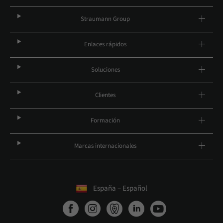
Straumann Group
Enlaces rápidos
Soluciones
Clientes
Formación
Marcas internacionales
España – Español