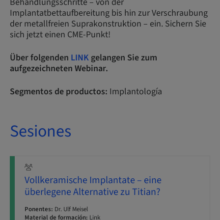
Behandlungsschritte – von der
Implantatbettaufbereitung bis hin zur Verschraubung
der metallfreien Suprakonstruktion – ein. Sichern Sie
sich jetzt einen CME-Punkt!
Über folgenden
LINK
gelangen Sie zum
aufgezeichneten Webinar.
Segmentos de productos:
Implantología
Sesiones
Vollkeramische Implantate – eine
überlegene Alternative zu Titian?
Ponentes:
Dr. Ulf Meisel
Material de formación:
Link