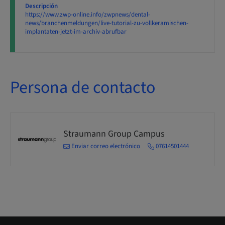
Descripción
https://www.zwp-online.info/zwpnews/dental-
news/branchenmeldungen/live-tutorial-zu-vollkeramischen-
implantaten-jetzt-im-archiv-abrufbar
Persona de contacto
Straumann Group Campus
Enviar correo electrónico
07614501444