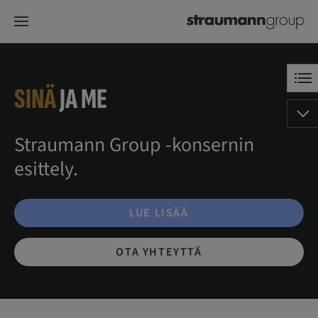
SINÄ
JA ME
Straumann Group -konsernin
esittely.
LUE LISÄÄ
OTA YHTEYTTÄ