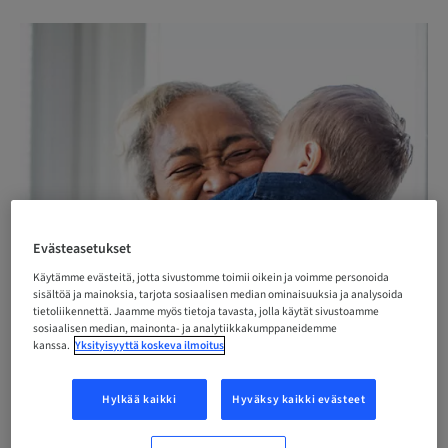
Evästeasetukset
Käytämme evästeitä, jotta sivustomme toimii oikein ja voimme personoida
sisältöä ja mainoksia, tarjota sosiaalisen median ominaisuuksia ja analysoida
tietoliikennettä. Jaamme myös tietoja tavasta, jolla käytät sivustoamme
sosiaalisen median, mainonta- ja analytiikkakumppaneidemme
kanssa.
Yksityisyyttä koskeva ilmoitus
Hylkää kaikki
Hyväksy kaikki evästeet