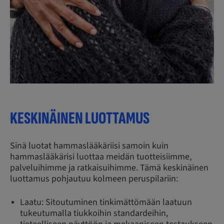
KESKINÄINEN LUOTTAMUS
Sinä luotat hammaslääkäriisi samoin kuin
hammaslääkärisi luottaa meidän tuotteisiimme,
palveluihimme ja ratkaisuihimme. Tämä keskinäinen
luottamus pohjautuu kolmeen peruspilariin:
Laatu: Sitoutuminen tinkimättömään laatuun
tukeutumalla tiukkoihin standardeihin,