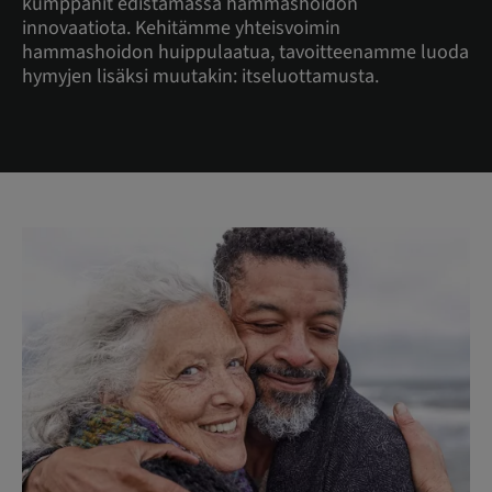
kumppanit edistämässä hammashoidon
innovaatiota. Kehitämme yhteisvoimin
hammashoidon huippulaatua, tavoitteenamme luoda
hymyjen lisäksi muutakin: itseluottamusta.