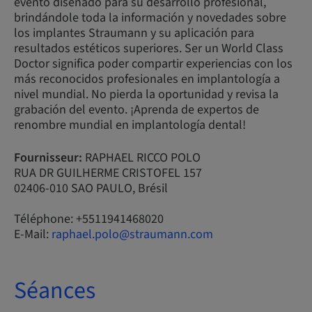
evento diseñado para su desarrollo profesional,
brindándole toda la información y novedades sobre
los implantes Straumann y su aplicación para
resultados estéticos superiores. Ser un World Class
Doctor significa poder compartir experiencias con los
más reconocidos profesionales en implantología a
nivel mundial. No pierda la oportunidad y revisa la
grabación del evento. ¡Aprenda de expertos de
renombre mundial en implantología dental!
Fournisseur:
RAPHAEL RICCO POLO
RUA DR GUILHERME CRISTOFEL 157
02406-010 SAO PAULO, Brésil
Téléphone: +5511941468020
E-Mail:
raphael.polo@straumann.com
Séances