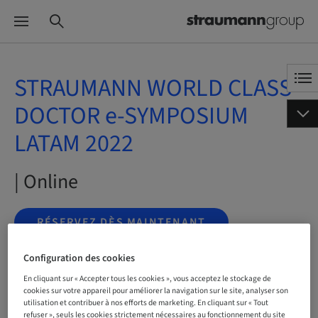
STRAUMANN WORLD CLASS
DOCTOR e-SYMPOSIUM
LATAM 2022
| Online
RÉSERVEZ DÈS MAINTENANT
Configuration des cookies
En cliquant sur « Accepter tous les cookies », vous acceptez le stockage de
Statut
cookies sur votre appareil pour améliorer la navigation sur le site, analyser son
Réservation possible
utilisation et contribuer à nos efforts de marketing. En cliquant sur « Tout
refuser », seuls les cookies strictement nécessaires au fonctionnement du site