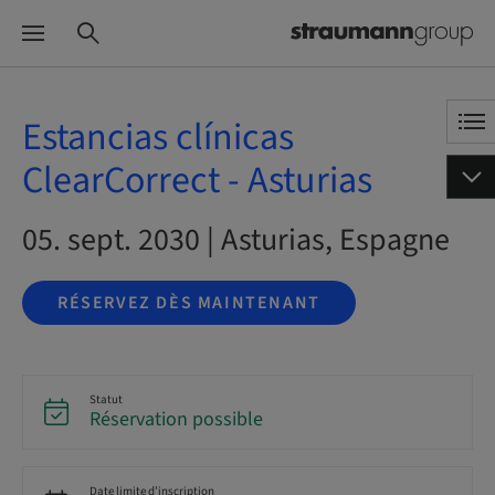
Estancias clínicas
ClearCorrect - Asturias
05. sept. 2030 | Asturias, Espagne
RÉSERVEZ DÈS MAINTENANT
Statut
Réservation possible
Date limite d’inscription