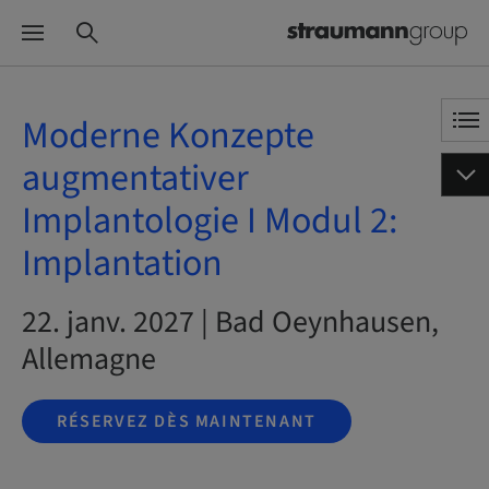
Moderne Konzepte
augmentativer
Implantologie I Modul 2:
Implantation
22. janv. 2027 | Bad Oeynhausen,
Allemagne
RÉSERVEZ DÈS MAINTENANT