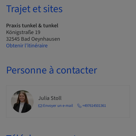
Trajet et sites
Praxis tunkel & tunkel
Königstraße 19
32545 Bad Oeynhausen
Obtenir l’itinéraire
Personne à contacter
Julia Stoll
Envoyer un e-mail
+497614501361