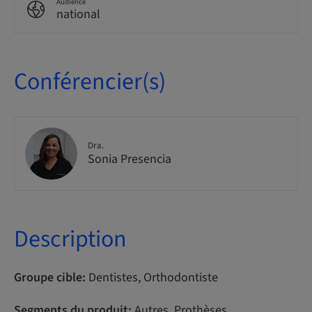
Audience
national
Conférencier(s)
Dra.
Sonia Presencia
Description
Groupe cible:
Dentistes, Orthodontiste
Segments du produit:
Autres, Prothèses