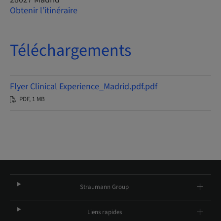
Obtenir l’itinéraire
Téléchargements
Flyer Clinical Experience_Madrid.pdf.pdf
PDF, 1 MB
Straumann Group
Liens rapides