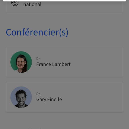
national
Conférencier(s)
Dr.
France Lambert
Dr.
Gary Finelle