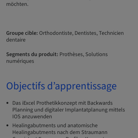
möchten.
Groupe cible:
Orthodontiste, Dentistes, Technicien
dentaire
Segments du produit:
Prothèses, Solutions
numériques
Objectifs d’apprentissage
Das iExcel Prothetikkonzept mit Backwards
Planning und digitaler Implantatplanung mittels
IOS anzuwenden
Healingabutments und anatomische
Healingabutments nach dem Straumann