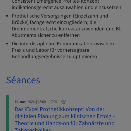
Consistent Emergence Profiles-Konzept
indikationsgerecht auszuwählen und einzusetzen
Prothetische Versorgungen (Einzelzahn und
Brücke) fachgerecht einzugliedern, die
Drehmomentratsche korrekt anzuwenden und BL-
Abutments sicher zu entfernen
Die interdisziplinäre Kommunikation zwischen
Praxis und Labor für vorhersagbare
Behandlungsergebnisse zu optimieren
Séances
19. nov. 2026
| 13:00 – 17:00
Das iExcel Prothetikkonzept: Von der
digitalen Planung zum klinischen Erfolg –
Theorie und Hands-on für Zahnärzte und
Zahntechniker