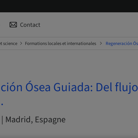
p
Contact
t science
Formations locales et internationales
Regeneración Ósea
ión Ósea Guiada: Del flujo 
.
 | Madrid, Espagne