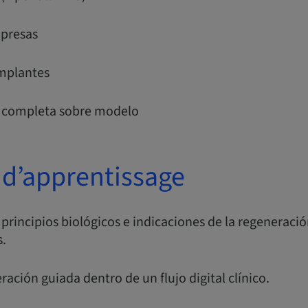
mpresas
mplantes
a completa sobre modelo
 d’apprentissage
principios biológicos e indicaciones de la regeneraci
s.
eración guiada dentro de un flujo digital clínico.