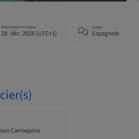
Date limite d’inscription
Langue
28. déc. 2026 (UTC+1)
Espagnole
ier(s)
isco Carroquino