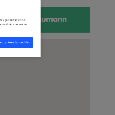
avigation sur le site,
ictement nécessaires au
epter tous les cookies