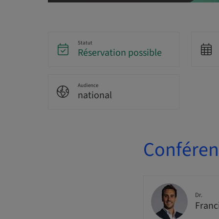
Statut
Réservation possible
Audience
national
Conférenc
Dr.
Franc