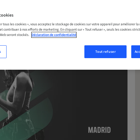
cookies
er tous les cookies », vous acceptez le stockage de cookies sur votre appareil pour améliorer la n
 et contribuer à nos efforts de marketing. En cliquant sur « Tout refuser », seuls les cookies str
 Web seront stockés.
Déclaration de confidentialité
s
Tout refuser
Acc