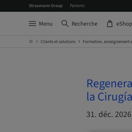
Straumann Group
Patients
Menu
Recherche
eSho
Clients et solutions
Formation, enseignement e
Regenerac
la Cirugía
31. déc. 2026