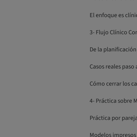
El enfoque es clíni
3- Flujo Clínico C
De la planificació
Casos reales paso 
Cómo cerrar los c
4- Práctica sobre 
Práctica por parej
Modelos impresos 