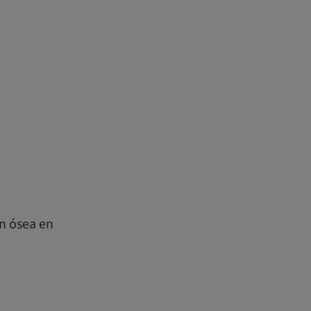
ón ósea en