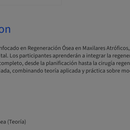
ion
enfocado en Regeneración Ósea en Maxilares Atróficos
gital. Los participantes aprenderán a integrar la regen
 completo, desde la planificación hasta la cirugía regen
iada, combinando teoría aplicada y práctica sobre mo
ea (Teoría)