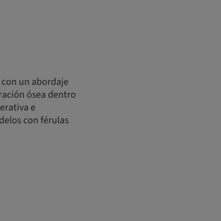
, con un abordaje
eración ósea dentro
erativa e
delos con férulas