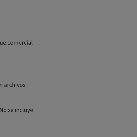
que comercial
on archivos
No se incluye