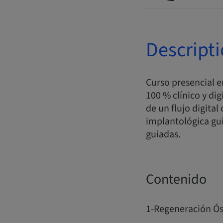
Descript
Curso presencial 
100 % clínico y di
de un flujo digital
implantológica gu
guiadas.
Contenido
1-Regeneración Ós