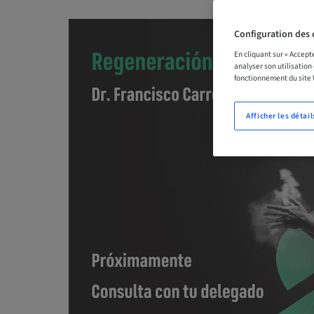
Configuration des 
En cliquant sur « Accept
analyser son utilisation
fonctionnement du site
Afficher les détail