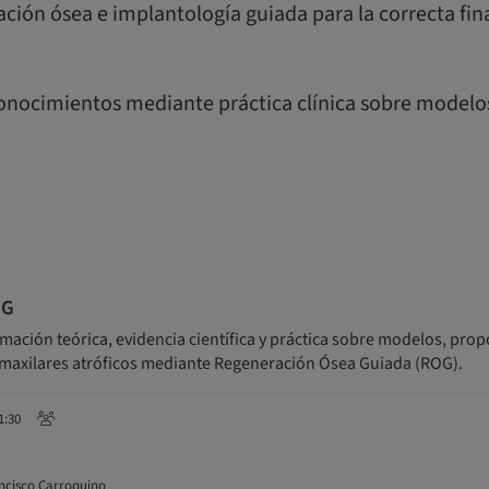
ación ósea e implantología guiada para la correcta fin
conocimientos mediante práctica clínica sobre modelo
OG
mación teórica, evidencia científica y práctica sobre modelos, pro
 maxilares atróficos mediante Regeneración Ósea Guiada (ROG).
1:30
ncisco Carroquino