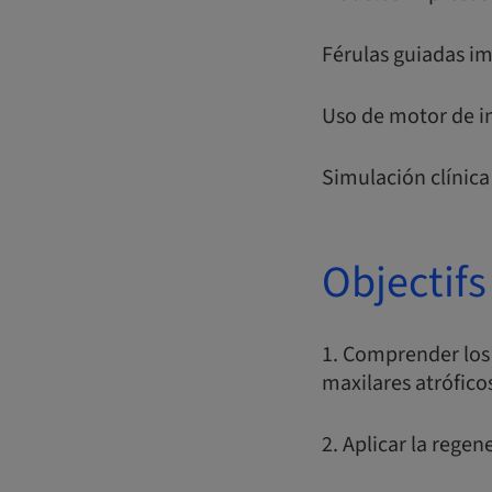
Férulas guiadas i
Uso de motor de i
Simulación clínic
Objectifs
1. Comprender los 
maxilares atrófico
2. Aplicar la regen