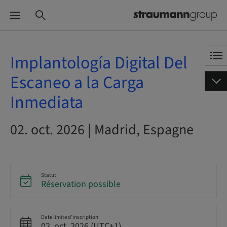
Implantología Digital Del
Escaneo a la Carga
Inmediata
02. oct. 2026 | Madrid, Espagne
Statut
Réservation possible
Date limite d’inscription
02. oct. 2026 (UTC+1)