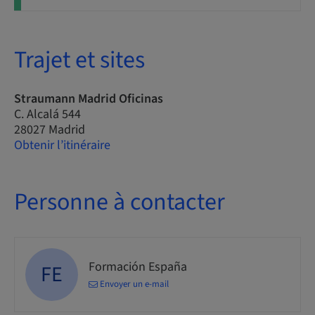
Trajet et sites
Straumann Madrid Oficinas
C. Alcalá 544
28027 Madrid
Obtenir l’itinéraire
Personne à contacter
Formación España
FE
Envoyer un e-mail