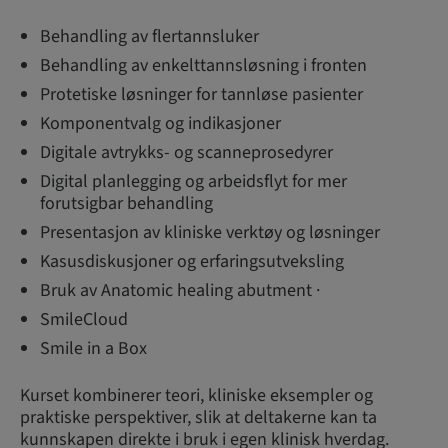
Behandling av flertannsluker
Behandling av enkelttannsløsning i fronten
Protetiske løsninger for tannløse pasienter
Komponentvalg og indikasjoner
Digitale avtrykks- og scanneprosedyrer
Digital planlegging og arbeidsflyt for mer
forutsigbar behandling
Presentasjon av kliniske verktøy og løsninger
Kasusdiskusjoner og erfaringsutveksling
Bruk av Anatomic healing abutment ·
SmileCloud
Smile in a Box
Kurset kombinerer teori, kliniske eksempler og
praktiske perspektiver, slik at deltakerne kan ta
kunnskapen direkte i bruk i egen klinisk hverdag.