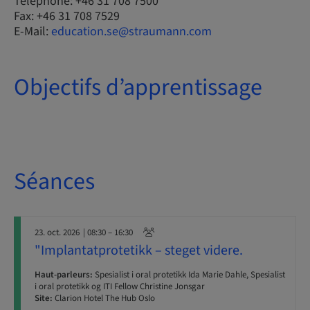
Téléphone: +46 31 708 7500
Fax: +46 31 708 7529
E-Mail:
education.se@straumann.com
Objectifs d’apprentissage
Séances
23. oct. 2026
| 08:30 – 16:30
"Implantatprotetikk – steget videre.
Haut-parleurs:
Spesialist i oral protetikk Ida Marie Dahle, Spesialist
i oral protetikk og ITI Fellow Christine Jonsgar
Site:
Clarion Hotel The Hub Oslo