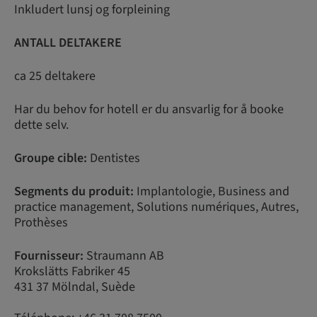
Inkludert lunsj og forpleining
ANTALL DELTAKERE
ca 25 deltakere
Har du behov for hotell er du ansvarlig for å booke
dette selv.
Groupe cible:
Dentistes
Segments du produit:
Implantologie, Business and
practice management, Solutions numériques, Autres,
Prothèses
Fournisseur:
Straumann AB
Krokslätts Fabriker 45
431 37 Mölndal, Suède