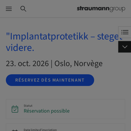
"Implantatprotetikk – steget
videre.
23. oct. 2026 | Oslo, Norvège
RÉSERVEZ DÈS MAINTENANT
Statut
Réservation possible
Date limite d’inscription