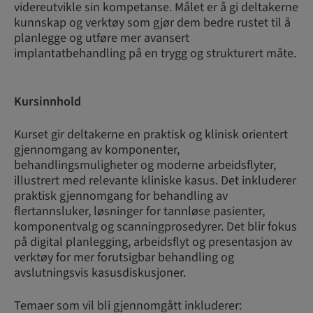
videreutvikle sin kompetanse. Målet er å gi deltakerne
kunnskap og verktøy som gjør dem bedre rustet til å
planlegge og utføre mer avansert
implantatbehandling på en trygg og strukturert måte.
Kursinnhold
Kurset gir deltakerne en praktisk og klinisk orientert
gjennomgang av komponenter,
behandlingsmuligheter og moderne arbeidsflyter,
illustrert med relevante kliniske kasus. Det inkluderer
praktisk gjennomgang for behandling av
flertannsluker, løsninger for tannløse pasienter,
komponentvalg og scanningprosedyrer. Det blir fokus
på digital planlegging, arbeidsflyt og presentasjon av
verktøy for mer forutsigbar behandling og
avslutningsvis kasusdiskusjoner.
Temaer som vil bli gjennomgått inkluderer: