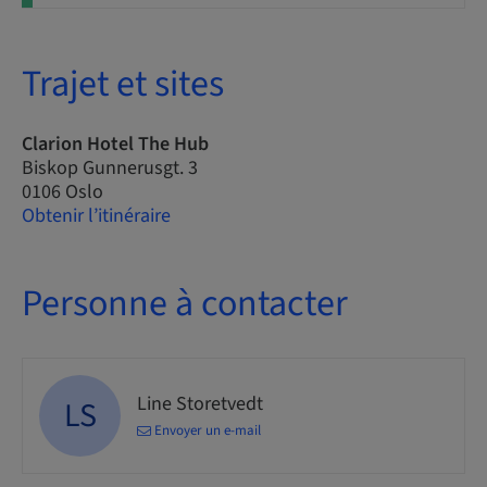
Trajet et sites
Clarion Hotel The Hub
Biskop Gunnerusgt. 3
0106 Oslo
Obtenir l’itinéraire
Personne à contacter
Line Storetvedt
LS
Envoyer un e-mail