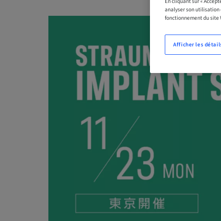
En cliquant sur « Accept
analyser son utilisation
fonctionnement du site
Afficher les détail