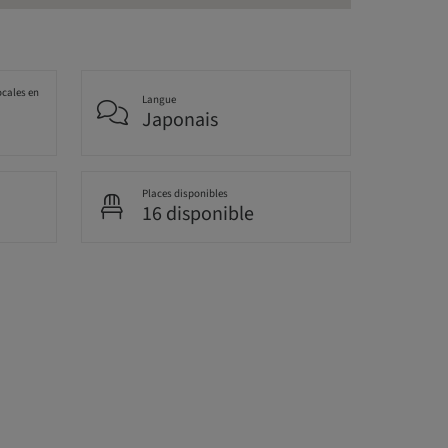
ocales en
Langue
Japonais
Places disponibles
16 disponible