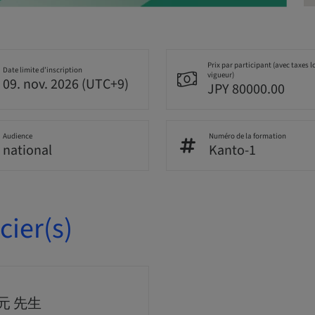
Prix par participant (avec taxes l
Date limite d’inscription
vigueur)
09. nov. 2026 (UTC+9)
JPY 80000.00
Audience
Numéro de la formation
national
Kanto-1
ier(s)
元 先生