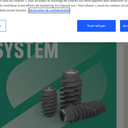
er tous les cookies », vous acceptez le stockage de cookies sur votre appareil pour améliorer la n
 et contribuer à nos efforts de marketing. En cliquant sur « Tout refuser », seuls les cookies str
 Web seront stockés.
Déclaration de confidentialité
s
Tout refuser
Acc