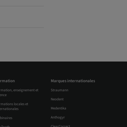
rmation
Marques internationales
rmation, enseignement et
Straumann
ience
Neodent
mations locales et
Medentika
ernationales
Anthogyr
binaires
ClearCorrect
uTooth