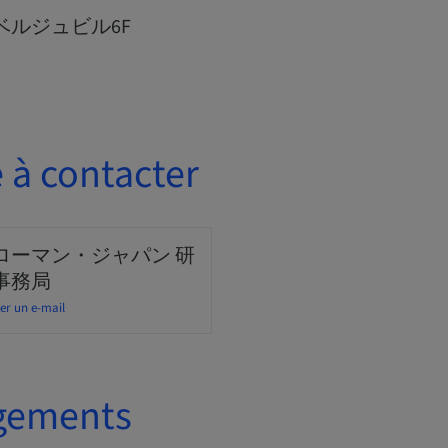
田ベルジュビル6F
 à contacter
ローマン・ジャパン 研
事務局
er un e-mail
gements