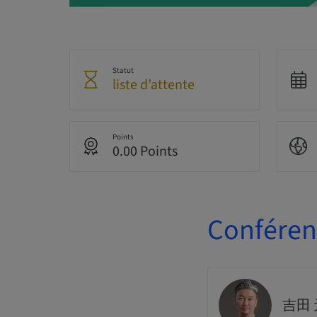
Statut
liste d’attente
Points
0.00 Points
Conférenc
吉田 