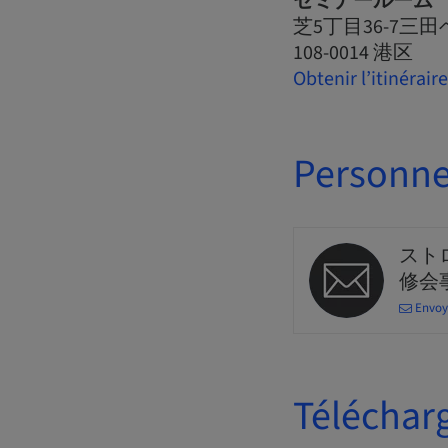
セミナールーム
芝5丁目36-7三
108-0014 港区
Obtenir l’itinéraire
Personne
スト
修会
Envoy
Téléchar