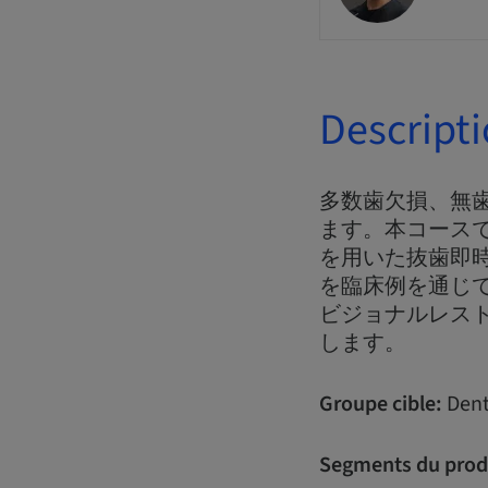
Descript
多数歯欠損、無
ます。本コースでは、
を用いた抜歯即時
を臨床例を通じ
ビジョナルレス
します。
Groupe cible:
Dent
Segments du prod