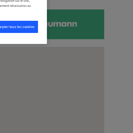
avigation sur le site,
ictement nécessaires au
epter tous les cookies