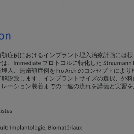
ion
歯顎症例におけるインプラント埋入治療計画には様
Immediate プロトコルに特化した Straumann
埋入、無歯顎症例をPro Arch のコンセプトによ
て解説致します。インプラントサイズの選択、外科
トレーション装着までの一連の流れを講義と実習を
istes
uit:
Implantologie, Biomatériaux