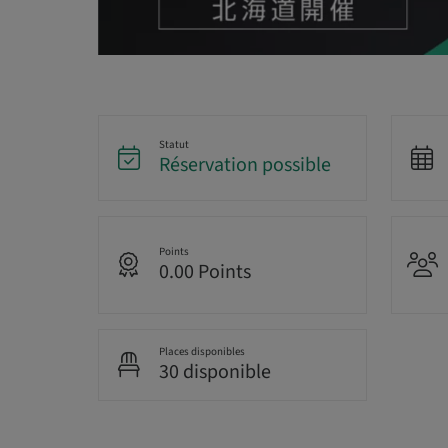
Statut
Réservation possible
Points
0.00 Points
Places disponibles
30 disponible