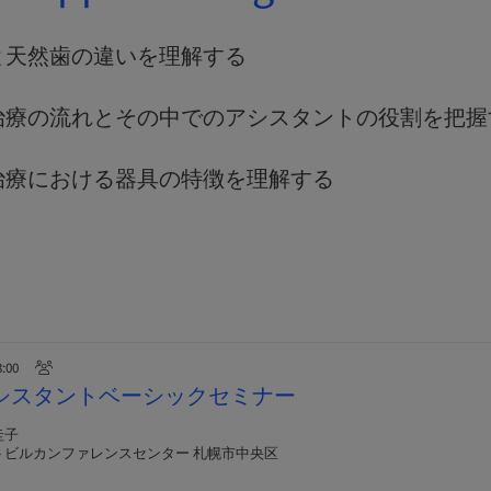
と天然歯の違いを理解する
治療の流れとその中でのアシスタントの役割を把握
治療における器具の特徴を理解する
3:00
nnアシスタントベーシックセミナー
圭子
トビルカンファレンスセンター 札幌市中央区