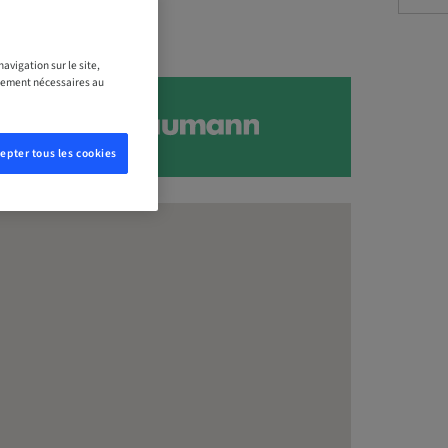
avigation sur le site,
ictement nécessaires au
epter tous les cookies