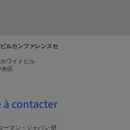
トビルカンファレンスセ
札幌ホワイトビル
市中央区
 à contacter
ローマン・ジャパン 研