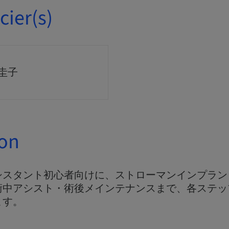
ier(s)
 圭子
ion
シスタント初心者向けに、ストローマンインプラン
術中アシスト・術後メインテナンスまで、各ステッ
ます。