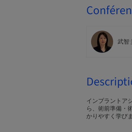
Conférenc
武智
Descript
インプラントア
ら、術前準備・
かりやすく学び