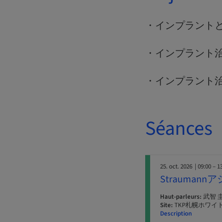
・インプラント
・インプラント
・インプラント
Séances
25. oct. 2026
| 09:00 – 1
Strauma
Haut-parleurs:
武智 
Site:
TKP札幌ホワイ
Description