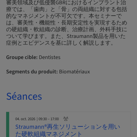
審美領域及び低侵襲GBRにおけるインプラント治
療では、「歯肉」と「骨」の両組織に対する包括
的なマネジメントが不可欠です。本セミナーで
は、審美性・機能性・長期安定性を実現するため
の硬組織・軟組織の診断、治療計画、外科手技に
ついて学びます。また、Straumann製品を用いた
症例とエビデンスを基に詳しく解説します。
Groupe cible:
Dentistes
Segments du produit:
Biomatériaux
Séances
04. oct. 2026
| 09:30 – 17:00
Straumann®再生ソリューションを用い
た硬軟組織マネジメント