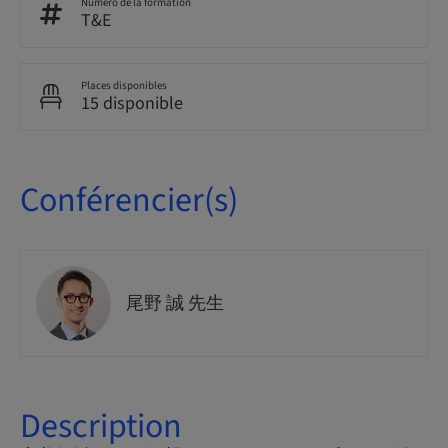
Numéro de la formation
T&E
Places disponibles
15 disponible
Conférencier(s)
尾野 誠 先生
Description