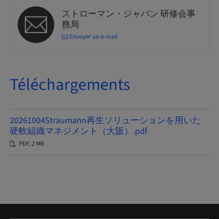
ストローマン・ジャパン 研修会事
務局
Envoyer un e-mail
Téléchargements
20261004Straumann再生ソリューションを用いた
硬軟組織マネジメント（大阪）.pdf
PDF, 2 MB