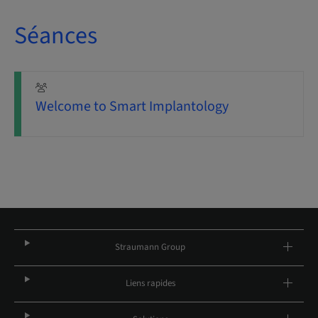
Séances
Welcome to Smart Implantology
Straumann Group
Liens rapides