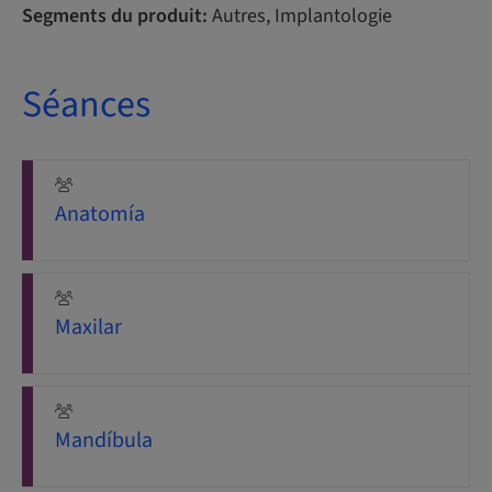
Segments du produit:
Autres, Implantologie
Séances
Anatomía
Maxilar
Mandíbula