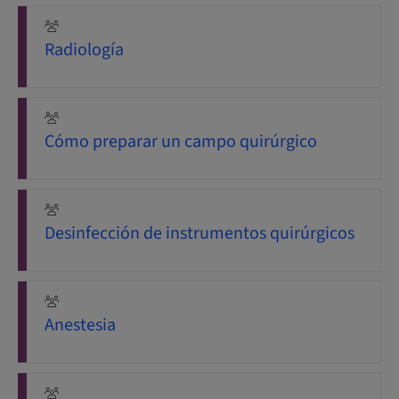
Radiología
Cómo preparar un campo quirúrgico
Desinfección de instrumentos quirúrgicos
Anestesia