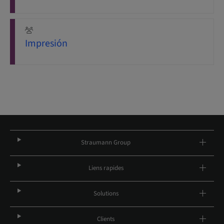
Impresión
Straumann Group
Liens rapides
Solutions
Clients