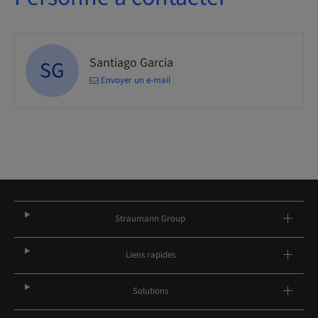
Santiago Garcia
SG
Envoyer un e-mail
Straumann Group
Liens rapides
Solutions