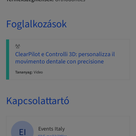
Foglalkozások
ClearPilot e Controlli 3D: personalizza il
movimento dentale con precisione
Tananyag:
Video
Kapcsolattartó
Events Italy
EI