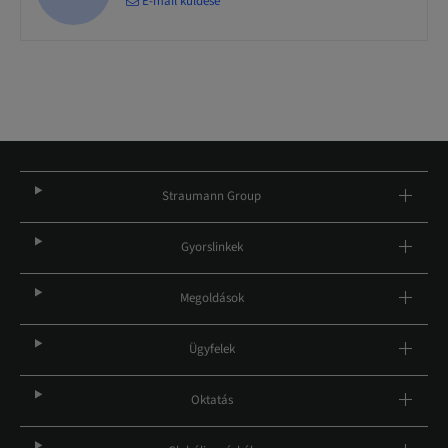
E-mail küldése
Straumann Group
Gyorslinkek
Megoldások
Ügyfelek
Oktatás