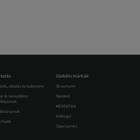
tatás
Globális márkák
pzés, oktatás és tudomány
Straumann
lyi és nemzetközi
Neodent
nfolyamok
MEDENTiKA
bináriumok
Anthogyr
uTooth
ClearCorrect