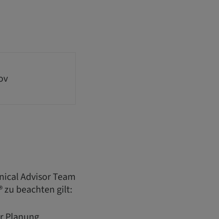
ov
nical Advisor Team
 zu beachten gilt:
ur Planung