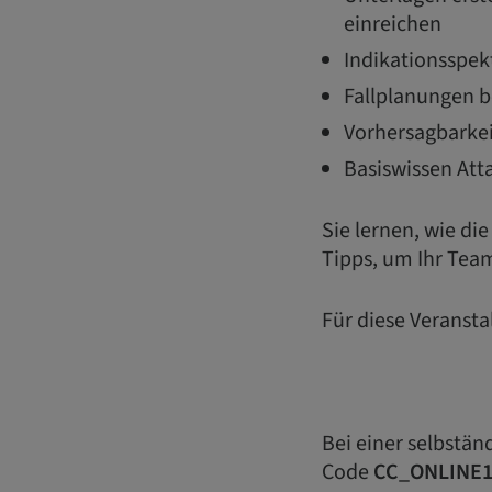
einreichen
Indikationsspek
Fallplanungen b
Vorhersagbarke
Basiswissen At
Sie lernen, wie d
Tipps, um Ihr Team
Für diese Veransta
Bei einer selbstä
Code
CC_ONLINE