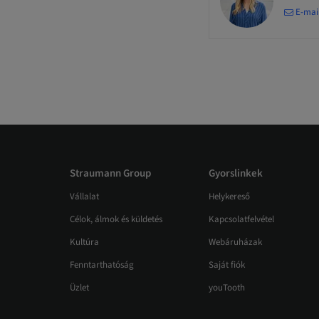
E-mai
Straumann Group
Gyorslinkek
Vállalat
Helykereső
Célok, álmok és küldetés
Kapcsolatfelvétel
Kultúra
Webáruházak
Fenntarthatóság
Saját fiók
Üzlet
youTooth