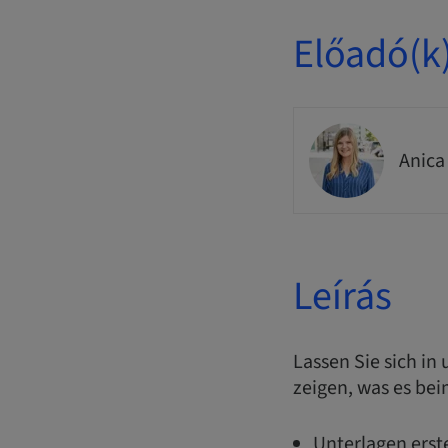
Előadó(k
Anica
Leírás
Lassen Sie sich i
zeigen, was es bei
Unterlagen erst