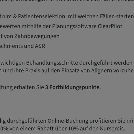
trum & Patientenselektion: mit welchen Fällen starte
ewerten mithilfe der Planungssoftware ClearPilot
it von Zahnbewegungen
tachments und ASR
ie wichtigen Behandlungsschritte durchgeführt werden
 und Ihre Praxis auf den Einsatz von Alignern vorzube
ltung erhalten Sie
3 Fortbildungspunkte.
ndig durchgeführten Online-Buchung profitieren Sie m
10%
von einem Rabatt über 10% auf den Kurspreis.