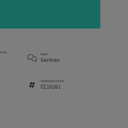
annak
Nyelv
German
Tanfolyam száma
CC10261