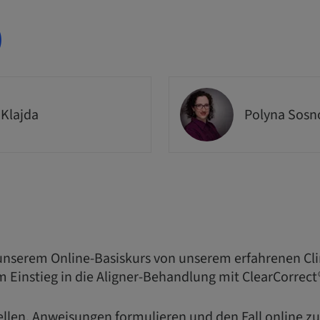
)
 Klajda
Polyna Sosn
n unserem Online-Basiskurs von unserem erfahrenen Cli
m Einstieg in die Aligner-Behandlung mit ClearCorrect®
ellen, Anweisungen formulieren und den Fall online z