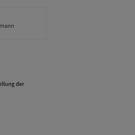
fmann
ellung der