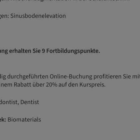
ngen: Sinusbodenelevation
ung erhalten Sie 9 Fortbildungspunkte.
ndig durchgeführten Online-Buchung profitieren Sie m
inem Rabatt über 20% auf den Kurspreis.
ontist, Dentist
k:
Biomaterials