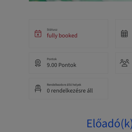
Státusz
fully booked
Pontok
9.00 Pontok
Rendelkezésre álló helyek
0 rendelkezésre áll
Előadó(k