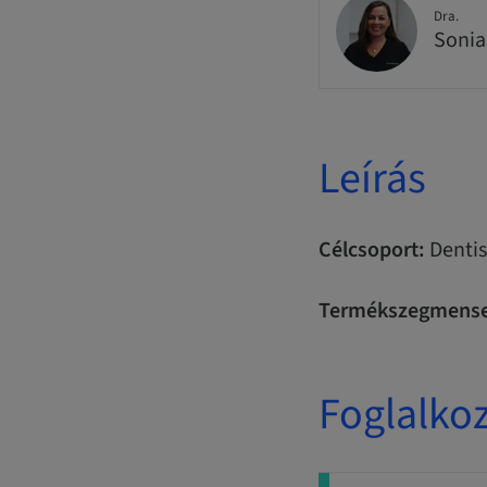
Dra.
Sonia
Leírás
Célcsoport:
Dentis
Termékszegmense
Foglalko