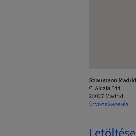
Straumann Madrid
C. Alcalá 544
28027 Madrid
Útvonalkeresés
Letöltés