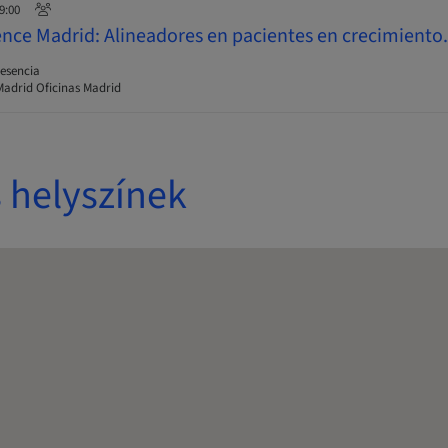
19:00
ience Madrid: Alineadores en pacientes en crecimiento.
esencia
drid Oficinas Madrid
 helyszínek