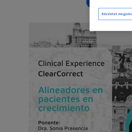
LEFOGLALÁS 
Részletek megjele