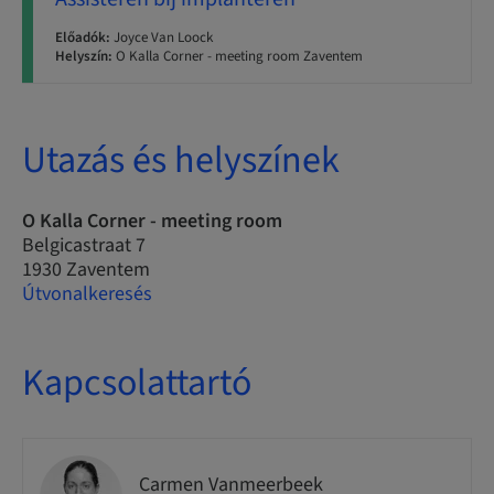
Előadók:
Joyce Van Loock
Helyszín:
O Kalla Corner - meeting room Zaventem
Utazás és helyszínek
O Kalla Corner - meeting room
Belgicastraat 7
1930 Zaventem
Útvonalkeresés
Kapcsolattartó
Carmen Vanmeerbeek