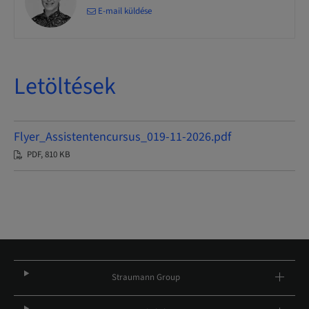
E-mail küldése
Letöltések
Flyer_Assistentencursus_019-11-2026.pdf
PDF, 810 KB
Straumann Group