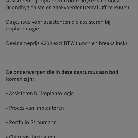
Assisteren bij implanteren door Joyce Van Loock
(Mondhygiëniste en zaakvoerder Dental Office Puurs).
Dagcursus voor assistenten die assisteren bij
implantologie.
Deelnameprijs €200 excl BTW (lunch en breaks incl.)
De onderwerpen die in deze dagcursus aan bod
komen zijn:
• Assisteren bij implantologie
• Proces van implanteren
• Portfolio Straumann
• Chirurgische ingreep