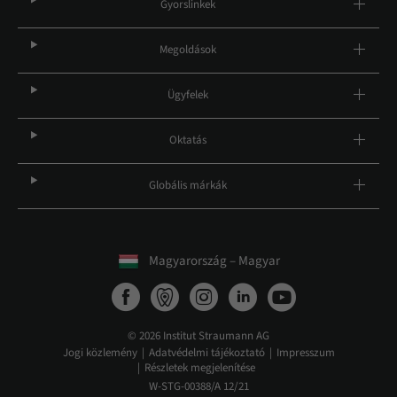
Gyorslinkek
Megoldások
Ügyfelek
Oktatás
Globális márkák
Magyarország – Magyar
© 2026 Institut Straumann AG
Jogi közlemény
Adatvédelmi tájékoztató
Impresszum
Részletek megjelenítése
W-STG-00388/A 12/21