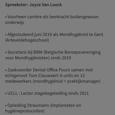
Spreekster: Joyce Van Loock
• Voorheen carrière als leerkracht buitengewoon
onderwijs
• Afgestudeerd juni 2019 als Mondhygiënist te Gent
(Arteveldehogeschool)
• Secretaris bij BBM (Belgische Beroepsvereniging
voor Mondhygiënisten) sinds 2019
• Zaakvoerder Dental Office Puurs samen met
echtgenoot Tom Clauwaert: 6 units en 13
medewerkers (mondhygiënist + praktijkmanager)
• UCLL : Lector stagebegeleiding sinds 2021
• Opleiding Straumann (implantaten en
hygiëneprotocollen)