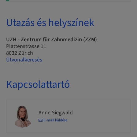
Utazás és helyszínek
UZH - Zentrum für Zahnmedizin (ZZM)
Plattenstrasse 11
8032 Zürich
Útvonalkeresés
Kapcsolattartó
Anne Siegwald
E-mail küldése