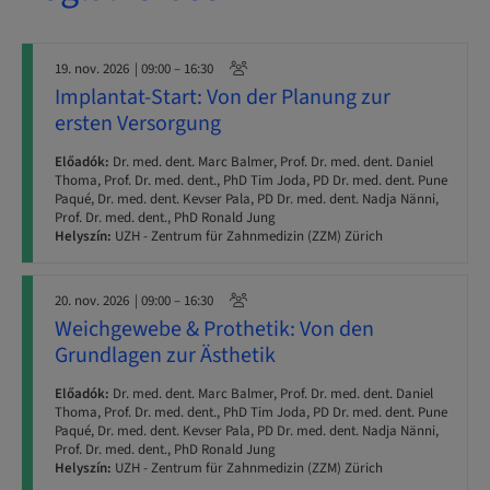
19. nov. 2026
| 09:00 – 16:30
Implantat-Start: Von der Planung zur
ersten Versorgung
Előadók:
Dr. med. dent. Marc Balmer, Prof. Dr. med. dent. Daniel
Thoma, Prof. Dr. med. dent., PhD Tim Joda, PD Dr. med. dent. Pune
Paqué, Dr. med. dent. Kevser Pala, PD Dr. med. dent. Nadja Nänni,
Prof. Dr. med. dent., PhD Ronald Jung
Helyszín:
UZH - Zentrum für Zahnmedizin (ZZM) Zürich
20. nov. 2026
| 09:00 – 16:30
Weichgewebe & Prothetik: Von den
Grundlagen zur Ästhetik
Előadók:
Dr. med. dent. Marc Balmer, Prof. Dr. med. dent. Daniel
Thoma, Prof. Dr. med. dent., PhD Tim Joda, PD Dr. med. dent. Pune
Paqué, Dr. med. dent. Kevser Pala, PD Dr. med. dent. Nadja Nänni,
Prof. Dr. med. dent., PhD Ronald Jung
Helyszín:
UZH - Zentrum für Zahnmedizin (ZZM) Zürich