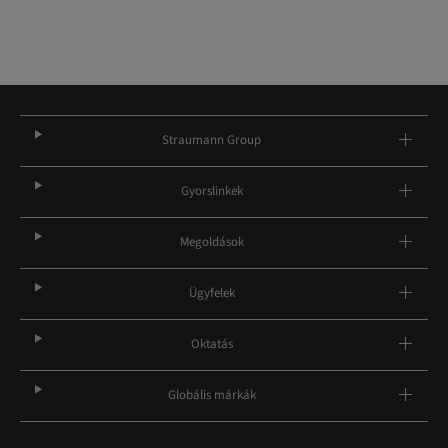
Straumann Group
Gyorslinkek
Megoldások
Ügyfelek
Oktatás
Globális márkák