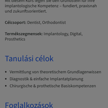
Mit diesem Kurs legen Sie den Grundstein für Ihre
implantologische Kompetenz – fundiert, praxisnah
und zukunftsorientiert.
Célcsoport:
Dentist, Orthodontist
Termékszegmensek:
Implantology, Digital,
Prosthetics
Tanulási célok
Vermittlung von theoretischem Grundlagenwissen
Diagnostik & einfache Implantatplanung
Chirurgische & prothetische Basiskompetenzen
Foglalkozások