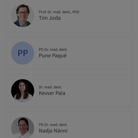
Prof. Dr. med. dent., PhD
Tim Joda
PP
PD Dr. med. dent.
Pune Paqué
Dr. med. dent.
Kevser Pala
PD Dr. med. dent.
Nadja Nänni