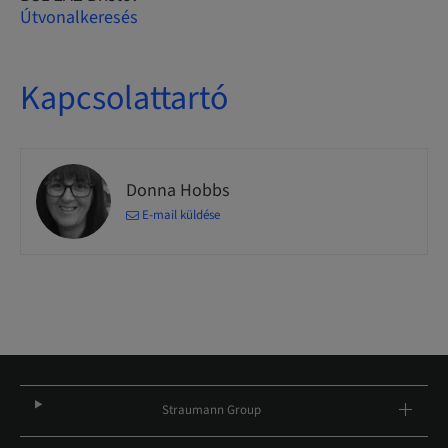
Útvonalkeresés
Kapcsolattartó
Donna Hobbs
E-mail küldése
Straumann Group