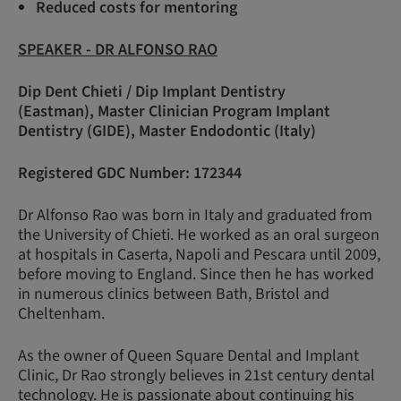
Reduced costs for mentoring
SPEAKER - DR ALFONSO RAO
Dip Dent Chieti / Dip Implant Dentistry
(Eastman), Master Clinician Program Implant
Dentistry (GIDE), Master Endodontic (Italy)
Registered GDC Number: 172344
Dr Alfonso Rao was born in Italy and graduated from
the University of Chieti. He worked as an oral surgeon
at hospitals in Caserta, Napoli and Pescara until 2009,
before moving to England. Since then he has worked
in numerous clinics between Bath, Bristol and
Cheltenham.
As the owner of Queen Square Dental and Implant
Clinic, Dr Rao strongly believes in 21st century dental
technology. He is passionate about continuing his