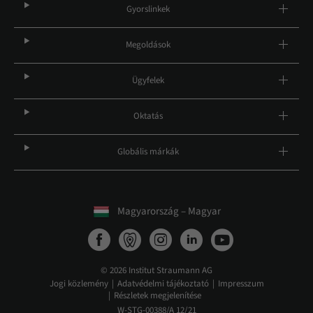
Gyorslinkek
Megoldások
Ügyfelek
Oktatás
Globális márkák
Magyarország – Magyar
© 2026 Institut Straumann AG
Jogi közlemény
Adatvédelmi tájékoztató
Impresszum
Részletek megjelenítése
W-STG-00388/A 12/21