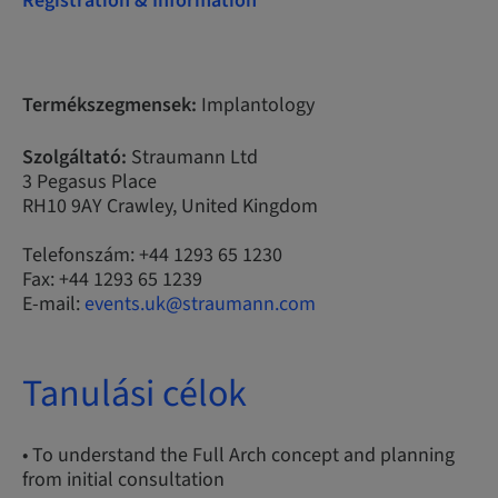
Registration & Information
Termékszegmensek:
Implantology
Szolgáltató:
Straumann Ltd
3 Pegasus Place
RH10 9AY Crawley, United Kingdom
Telefonszám: +44 1293 65 1230
Fax: +44 1293 65 1239
E-mail:
events.uk@straumann.com
Tanulási célok
• To understand the Full Arch concept and planning
from initial consultation